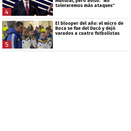
Mundial, pero avisó: "No
toleraremos más ataques"
4
El blooper del año: el micro de
Boca se fue del Ducó y dejó
varados a cuatro futbolistas
5