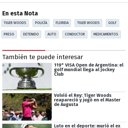
En esta Nota
TIGER WOODS
POLICÍA
FLORIDA
TIGER WOODS
GOLF
PRESO
DETENIDO
AUTO
CONDUCTOR
MEDICAMENTOS
También te puede interesar
119° VISA Open de Argentina: el
golf mundial llega al Jockey
Club
Volvió el Rey: Tiger Woods
reapareció y jugó en el Master
de Augusta
Luto en el deporte: murió el ex