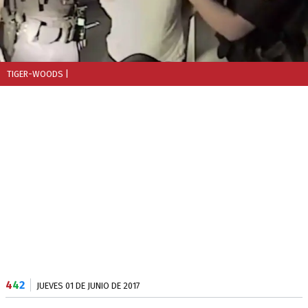
TIGER-WOODS
|
4
4
2
JUEVES 01 DE JUNIO DE 2017