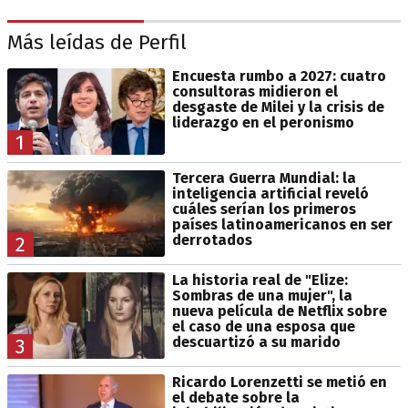
Más leídas de Perfil
Encuesta rumbo a 2027: cuatro
consultoras midieron el
desgaste de Milei y la crisis de
liderazgo en el peronismo
1
Tercera Guerra Mundial: la
inteligencia artificial reveló
cuáles serían los primeros
países latinoamericanos en ser
derrotados
2
La historia real de "Elize:
Sombras de una mujer", la
nueva película de Netflix sobre
el caso de una esposa que
descuartizó a su marido
3
Ricardo Lorenzetti se metió en
el debate sobre la