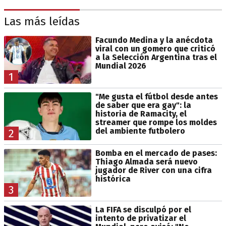
Las más leídas
Facundo Medina y la anécdota
viral con un gomero que criticó
a la Selección Argentina tras el
Mundial 2026
1
"Me gusta el fútbol desde antes
de saber que era gay": la
historia de Ramacity, el
streamer que rompe los moldes
del ambiente futbolero
2
Bomba en el mercado de pases:
Thiago Almada será nuevo
jugador de River con una cifra
histórica
3
La FIFA se disculpó por el
intento de privatizar el