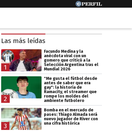
Las más leídas
Facundo Medina y la
anécdota viral con un
gomero que criticó a la
Selección Argentina tras el
1
Mundial 2026
"Me gusta el fútbol desde
antes de saber que era
gay": la historia de
Ramacity, el streamer que
rompe los moldes del
2
ambiente futbolero
Bomba en el mercado de
pases: Thiago Almada será
nuevo jugador de River con
una cifra histórica
3