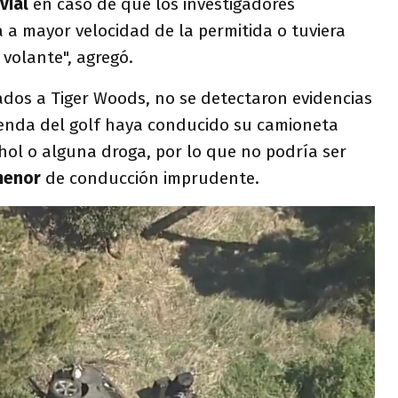
 vial
en caso de que los investigadores
a mayor velocidad de la permitida o tuviera
 volante", agregó.
zados a Tiger Woods, no se detectaron evidencias
enda del golf haya conducido su camioneta
ohol o alguna droga, por lo que no podría ser
menor
de conducción imprudente.