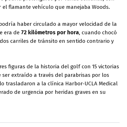
or el flamante vehículo que manejaba Woods.
o podría haber circulado a mayor velocidad de la
ue era de
72 kilómetros por hora
, cuando chocó
dos carriles de tránsito en sentido contrario y
 figuras de la historia del golf con 15 victorias
ser extraído a través del parabrisas por los
lo trasladaron a la clínica Harbor-UCLA Medical
rado de urgencia por heridas graves en su