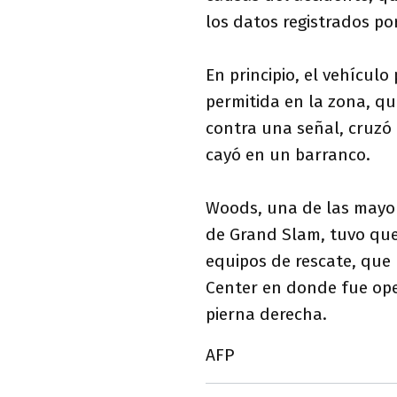
los datos registrados p
En principio, el vehícul
permitida en la zona, q
contra una señal, cruzó 
cayó en un barranco.
Woods, una de las mayores
de Grand Slam, tuvo que 
equipos de rescate, que 
Center en donde fue ope
pierna derecha.
AFP