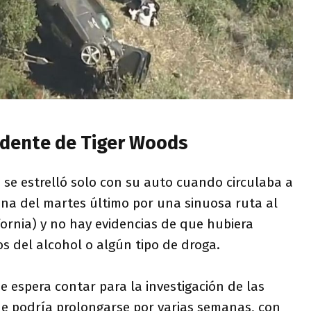
cidente de Tiger Woods
 se estrelló solo con su auto cuando circulaba a
na del martes último por una sinuosa ruta al
fornia) y no hay evidencias de que hubiera
s del alcohol o algún tipo de droga.
ue espera contar para la investigación de las
ue podría prolongarse por varias semanas, con