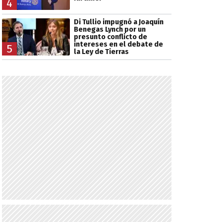
4
Di Tullio impugnó a Joaquín
Benegas Lynch por un
presunto conflicto de
intereses en el debate de
5
la Ley de Tierras