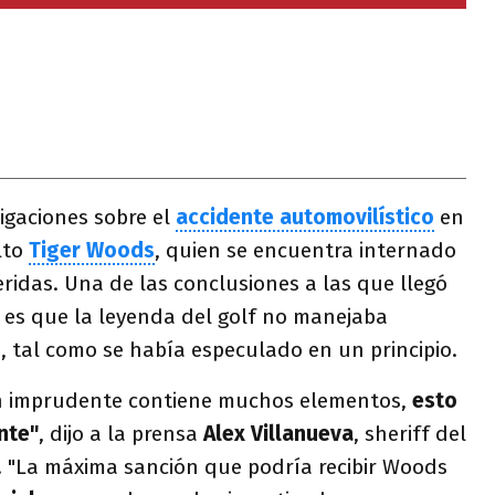
igaciones sobre el
accidente automovilístico
en
lto
Tiger Woods
, quien se encuentra internado
idas. Una de las conclusiones a las que llegó
s es que la leyenda del golf no manejaba
o
, tal como se había especulado en un principio.
n imprudente contiene muchos elementos,
esto
nte"
, dijo a la prensa
Alex Villanueva
, sheriff del
 "La máxima sanción que podría recibir Woods