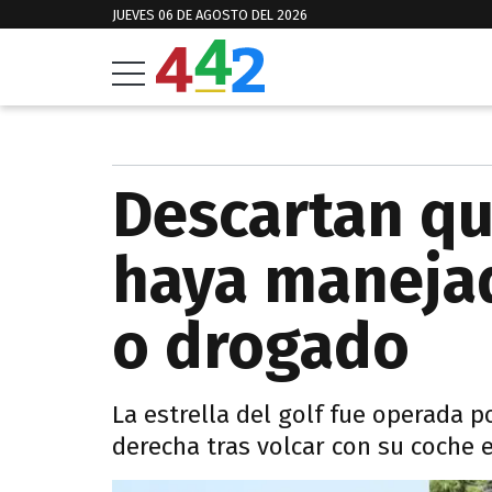
JUEVES 06 DE AGOSTO DEL 2026
Descartan q
haya maneja
o drogado
La estrella del golf fue operada p
derecha tras volcar con su coche 