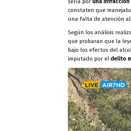
sería por
una infracción
constaten que manejaba 
una falta de atención al
Según los análisis reali
que probaran que la ley
bajo los efectos del alc
imputado por el
delito 