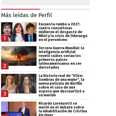
Más leídas de Perfil
Encuesta rumbo a 2027:
cuatro consultoras
midieron el desgaste de
Milei y la crisis de liderazgo
1
en el peronismo
Tercera Guerra Mundial: la
inteligencia artificial
reveló cuáles serían los
primeros países
latinoamericanos en ser
2
derrotados
La historia real de "Elize:
Sombras de una mujer", la
nueva película de Netflix
sobre el caso de una
esposa que descuartizó a
3
su marido
Ricardo Lorenzetti se
metió en el debate sobre
la inhabilitación de Cristina
Kirchner