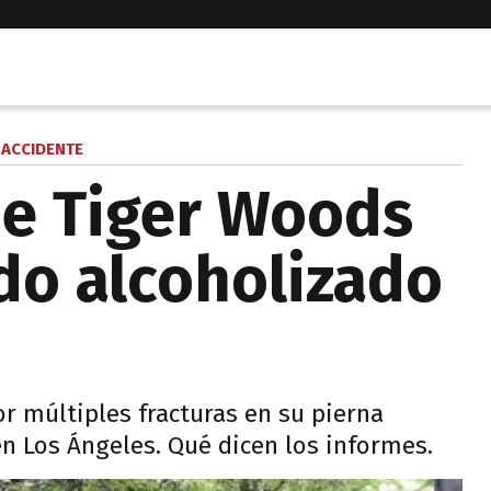
ACCIDENTE
ue Tiger Woods
do alcoholizado
or múltiples fracturas en su pierna
en Los Ángeles. Qué dicen los informes.