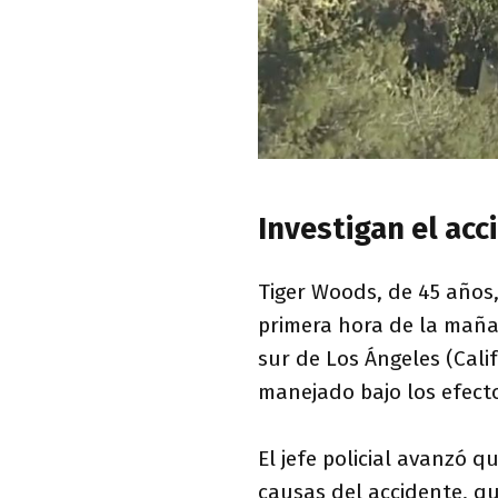
Investigan el ac
Tiger Woods, de 45 años,
primera hora de la maña
sur de Los Ángeles (Cali
manejado bajo los efecto
El jefe policial avanzó q
causas del accidente, q