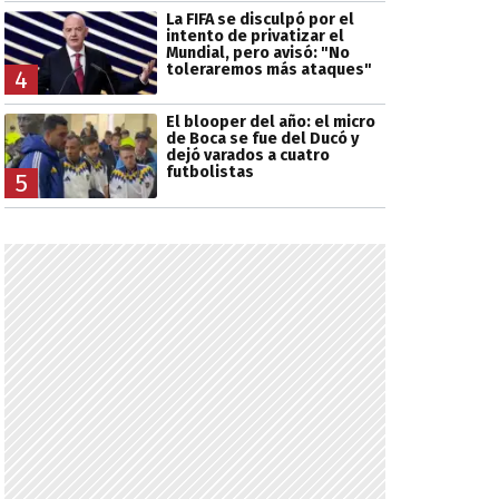
La FIFA se disculpó por el
intento de privatizar el
Mundial, pero avisó: "No
toleraremos más ataques"
4
El blooper del año: el micro
de Boca se fue del Ducó y
dejó varados a cuatro
futbolistas
5