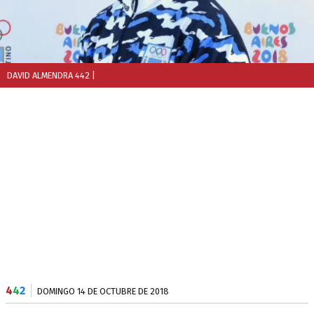
DAVID ALMENDRA 442
|
4
4
2
DOMINGO 14 DE OCTUBRE DE 2018