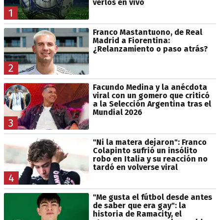
verlos en vivo
1
Franco Mastantuono, de Real
Madrid a Fiorentina:
¿Relanzamiento o paso atrás?
2
Facundo Medina y la anécdota
viral con un gomero que criticó
a la Selección Argentina tras el
Mundial 2026
3
"Ni la matera dejaron": Franco
Colapinto sufrió un insólito
robo en Italia y su reacción no
tardó en volverse viral
4
"Me gusta el fútbol desde antes
de saber que era gay": la
historia de Ramacity, el