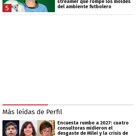
streamer que rompe los moldes
del ambiente futbolero
5
Más leídas de Perfil
Encuesta rumbo a 2027: cuatro
consultoras midieron el
desgaste de Milei y la crisis de