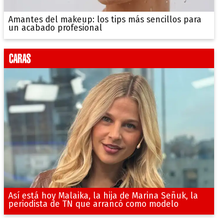
Amantes del makeup: los tips más sencillos para
un acabado profesional
Así está hoy Malaika, la hija de Marina Señuk, la
periodista de TN que arrancó como modelo