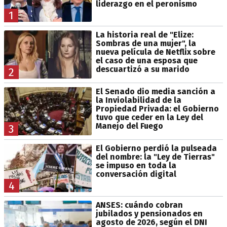
liderazgo en el peronismo
1
La historia real de "Elize:
Sombras de una mujer", la
nueva película de Netflix sobre
el caso de una esposa que
descuartizó a su marido
2
El Senado dio media sanción a
la Inviolabilidad de la
Propiedad Privada: el Gobierno
tuvo que ceder en la Ley del
Manejo del Fuego
3
El Gobierno perdió la pulseada
del nombre: la "Ley de Tierras"
se impuso en toda la
conversación digital
4
ANSES: cuándo cobran
jubilados y pensionados en
agosto de 2026, según el DNI