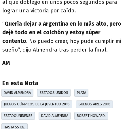
al que doblegó en unos pocos segundos para
lograr una victoria por caída.
“
Quería dejar a Argentina en lo más alto, pero
dejé todo en el colchón y estoy súper
contento
. No puedo creer, hoy pude cumplir mi
sueño”, dijo Almendra tras perder la final.
AM
En esta Nota
DAVID ALMENDRA
ESTADOS UNIDOS
PLATA
JUEGOS OLÍMPICOS DE LA JUVENTUD 2018
BUENOS AIRES 2018
ESTADOUNIDENSE
DAVID ALMENDRA
ROBERT HOWARD.
HASTA 55 KG.