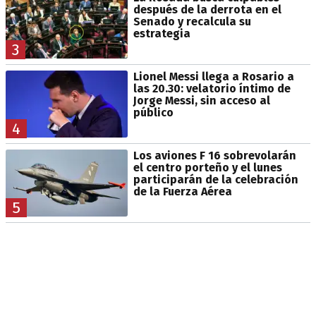
después de la derrota en el
Senado y recalcula su
estrategia
3
Lionel Messi llega a Rosario a
las 20.30: velatorio íntimo de
Jorge Messi, sin acceso al
público
4
Los aviones F 16 sobrevolarán
el centro porteño y el lunes
participarán de la celebración
de la Fuerza Aérea
5