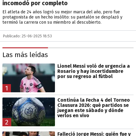
incomodó por completo
El atleta de 24 años logró su mejor marca del año, pero fue
protagonista de un hecho insólito: su pantalón se desplazó y
terminó la carrera con su miembro al descubierto.
Publicado: 25-06-2025 18:53
Las más leídas
Lionel Messi voló de urgencia a
Rosario y hay incertidumbre
por su regreso al fútbol
1
Continúa la Fecha 4 del Torneo
Clausura 2026: qué partidos se
juegan este sábado y dónde
verlos en vivo
2
Falleció Jorge Messi: quién fue y