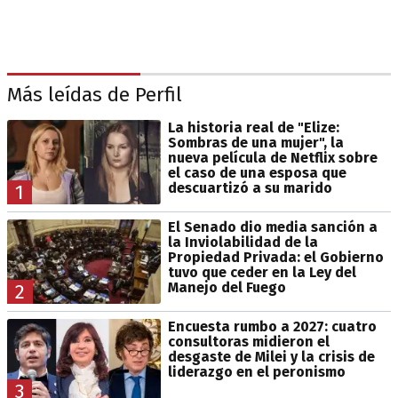
Más leídas de Perfil
La historia real de "Elize:
Sombras de una mujer", la
nueva película de Netflix sobre
el caso de una esposa que
descuartizó a su marido
1
El Senado dio media sanción a
la Inviolabilidad de la
Propiedad Privada: el Gobierno
tuvo que ceder en la Ley del
Manejo del Fuego
2
Encuesta rumbo a 2027: cuatro
consultoras midieron el
desgaste de Milei y la crisis de
liderazgo en el peronismo
3