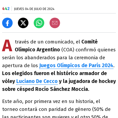
4
4
2
JUEVES 04 DE JULIO DE 2024
A
través de un comunicado, el
Comité
Olímpico Argentino
(COA) confirmó quienes
serán los abanderados para la ceremonia de
apertura de los
Juegos Olímpicos de París 2024
.
Los elegidos fueron el histórico armador de
vóley
Luciano De Cecco
y la jugadora de hockey
sobre césped Rocío Sánchez Moccia.
Este año, por primera vez en su historia, el
torneo contará con paridad de género (50% de
las participantes son mujeres y el otro 50% de