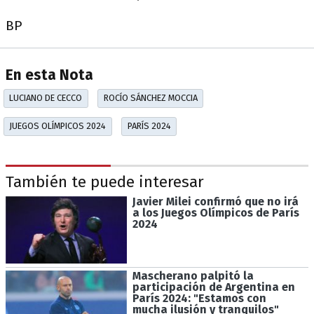
BP
En esta Nota
LUCIANO DE CECCO
ROCÍO SÁNCHEZ MOCCIA
JUEGOS OLÍMPICOS 2024
PARÍS 2024
También te puede interesar
Javier Milei confirmó que no irá
a los Juegos Olímpicos de París
2024
Mascherano palpitó la
participación de Argentina en
París 2024: "Estamos con
mucha ilusión y tranquilos"