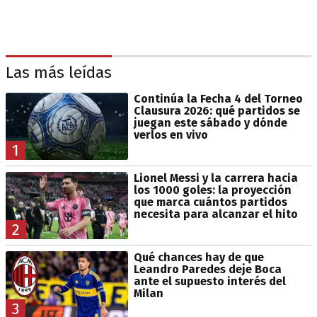
Las más leídas
Continúa la Fecha 4 del Torneo
Clausura 2026: qué partidos se
juegan este sábado y dónde
verlos en vivo
1
Lionel Messi y la carrera hacia
los 1000 goles: la proyección
que marca cuántos partidos
necesita para alcanzar el hito
2
Qué chances hay de que
Leandro Paredes deje Boca
ante el supuesto interés del
Milan
3