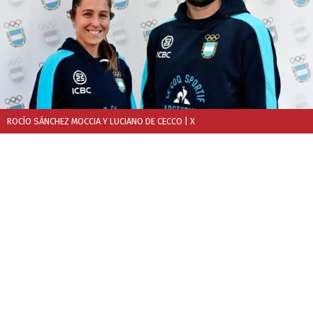
ROCÍO SÁNCHEZ MOCCIA Y LUCIANO DE CECCO
| X