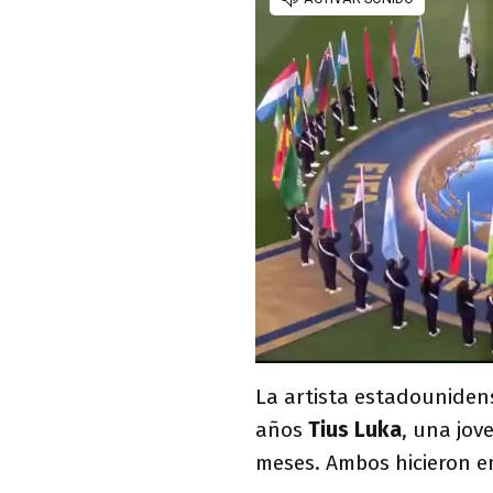
La artista estadouniden
años
Tius Luka
, una jov
meses. Ambos hicieron e