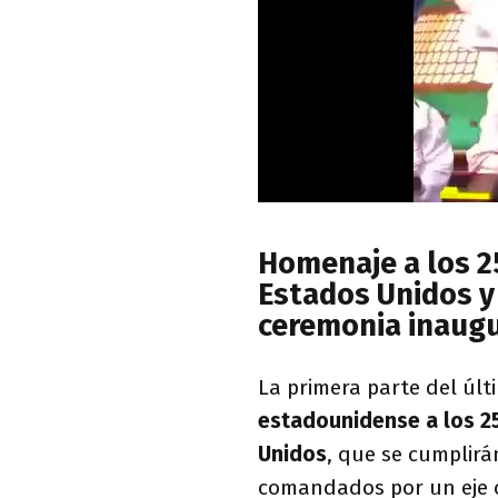
Homenaje a los 2
Estados Unidos y 
ceremonia inaugu
La primera parte del úl
estadounidense a los 2
Unidos
, que se cumplirán
comandados por un eje ce