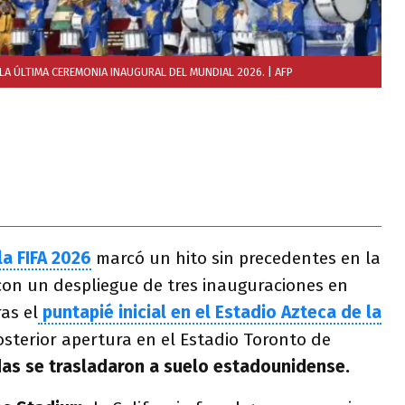
 LA ÚLTIMA CEREMONIA INAUGURAL DEL MUNDIAL 2026.
| AFP
a FIFA 2026
marcó un hito sin precedentes en la
 con un despliegue de tres inauguraciones en
ras el
puntapié inicial en el Estadio Azteca de la
osterior apertura en el Estadio Toronto de
as se trasladaron a suelo estadounidense.