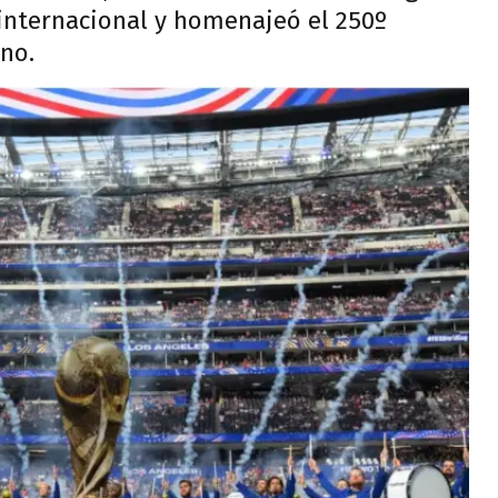
 internacional y homenajeó el 250º
no.