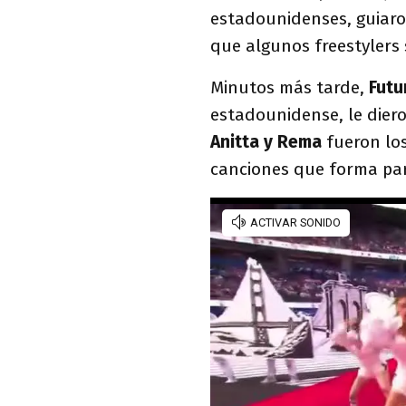
estadounidenses, guiaro
que algunos freestylers
Minutos más tarde,
Futur
estadounidense, le dier
Anitta y Rema
fueron lo
canciones que forma par