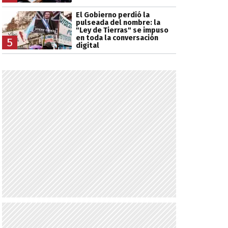
El Gobierno perdió la
pulseada del nombre: la
"Ley de Tierras" se impuso
en toda la conversación
5
digital