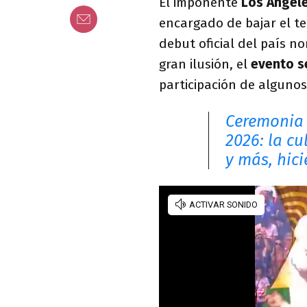
El imponente
Los Ángel
encargado de bajar el te
debut oficial del país n
gran ilusión, el
evento s
participación de algunos
Ceremonia 
2026: la cu
y más, hici