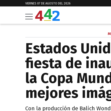
VIERNES 07 DE AGOSTO DEL 2026
M
Estados Unid
fiesta de in
la Copa Mundi
mejores imá
Con la producción de Balich Wonde