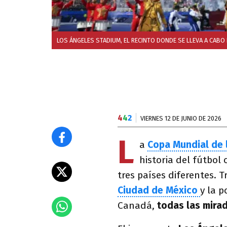
LOS ÁNGELES STADIUM, EL RECINTO DONDE SE LLEVA A CABO
4
4
2
VIERNES 12 DE JUNIO DE 2026
L
a
Copa Mundial de l
historia del fútbol
tres países diferentes. T
Ciudad de México
y la p
Canadá,
todas las mirad