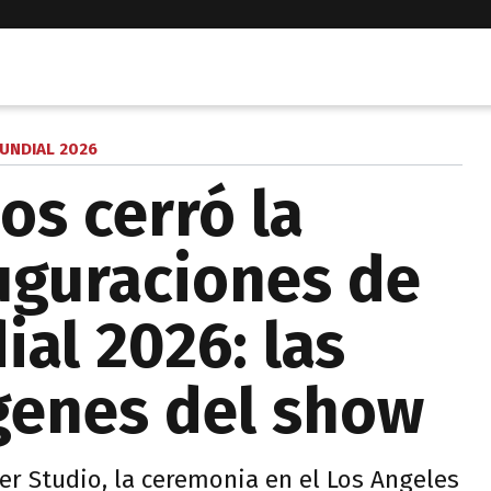
UNDIAL 2026
os cerró la
auguraciones de
al 2026: las
genes del show
r Studio, la ceremonia en el Los Angeles