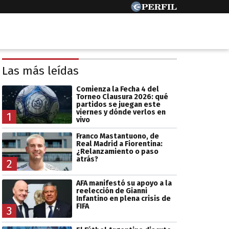
Las más leídas
Comienza la Fecha 4 del
Torneo Clausura 2026: qué
partidos se juegan este
viernes y dónde verlos en
1
vivo
Franco Mastantuono, de
Real Madrid a Fiorentina:
¿Relanzamiento o paso
atrás?
2
AFA manifestó su apoyo a la
reelección de Gianni
Infantino en plena crisis de
FIFA
3