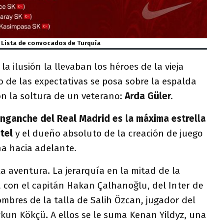
Lista de convocados de Turquía
la ilusión la llevaban los héroes de la vieja
o de las expectativas se posa sobre la espalda
n la soltura de un veterano:
Arda Güler.
enganche del Real Madrid es la máxima estrella
ntel
y el dueño absoluto de la creación de juego
ha hacia adelante.
la aventura. La jerarquía en la mitad de la
 con el capitán Hakan Çalhanoğlu, del Inter de
mbres de la talla de Salih Özcan, jugador del
kun Kökçü. A ellos se le suma Kenan Yildyz, una