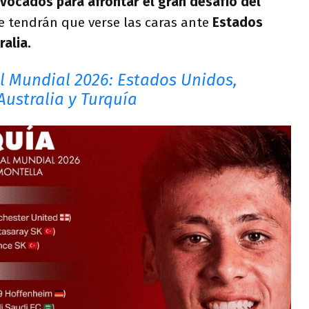
nvocados para afrontar el gran desafío del
e tendrán que verse las caras ante
Estados
alia.
l Mundial 2026: Estados Unidos,
Australia y Turquía