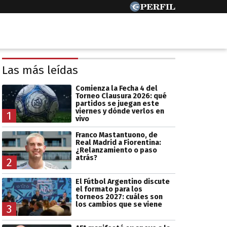
Las más leídas
Comienza la Fecha 4 del
Torneo Clausura 2026: qué
partidos se juegan este
viernes y dónde verlos en
1
vivo
Franco Mastantuono, de
Real Madrid a Fiorentina:
¿Relanzamiento o paso
atrás?
2
El Fútbol Argentino discute
el formato para los
torneos 2027: cuáles son
los cambios que se viene
3