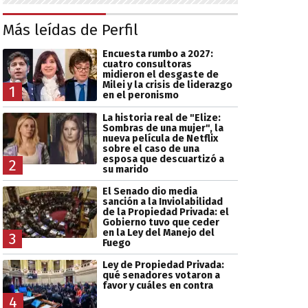
Más leídas de Perfil
Encuesta rumbo a 2027:
cuatro consultoras
midieron el desgaste de
Milei y la crisis de liderazgo
1
en el peronismo
La historia real de "Elize:
Sombras de una mujer", la
nueva película de Netflix
sobre el caso de una
esposa que descuartizó a
2
su marido
El Senado dio media
sanción a la Inviolabilidad
de la Propiedad Privada: el
Gobierno tuvo que ceder
en la Ley del Manejo del
3
Fuego
Ley de Propiedad Privada:
qué senadores votaron a
favor y cuáles en contra
4