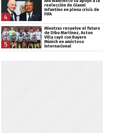
AFA manifestó su apoyo a la
reelección de Gianni
Infantino en plena crisis de
FIFA
4
Mientras resuelve el futuro
de Dibu Martínez, Aston
Villa cayó con Bayern
Múnich en amistoso
5
internacional