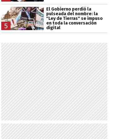
El Gobierno perdió la
pulseada del nombre: la
"Ley de Tierras" se impuso
en toda la conversación
5
digital