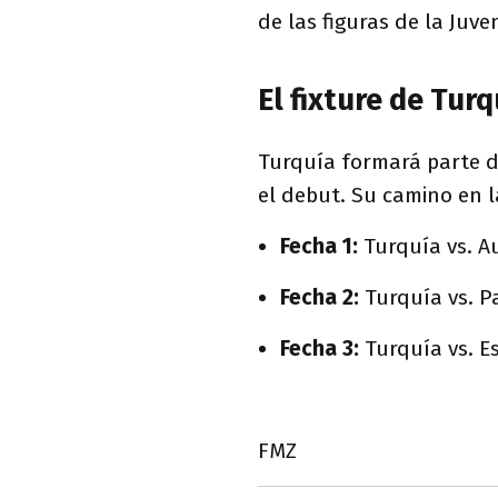
de las figuras de la Juve
El fixture de Tur
Turquía formará parte de
el debut. Su camino en l
Fecha 1:
Turquía vs. Au
Fecha 2:
Turquía vs. P
Fecha 3:
Turquía vs. Es
FMZ