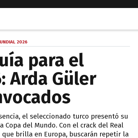
UNDIAL 2026
uía para el
: Arda Güler
onvocados
sencia, el seleccionado turco presentó su
 la Copa del Mundo. Con el crack del Real
ue brilla en Europa, buscarán repetir la