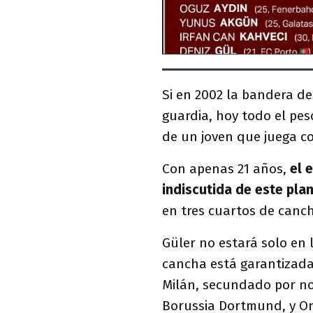
Si en 2002 la bandera de 
guardia, hoy todo el pes
de un joven que juega co
Con apenas 21 años,
el 
indiscutida de este pla
en tres cuartos de canc
Güler no estará solo en 
cancha está garantizada
Milán, secundado por no
Borussia Dortmund, y Or