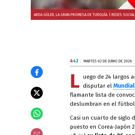
ARDA GÜLER, LA GRAN PROMESA DE TURQUÍA.
| REDES SOCIA
4
4
2
MARTES 02 DE JUNIO DE 2026
L
uego de 24 largos 
disputar el
Mundial
flamante lista de convo
deslumbran en el fútbol
Casi un cuarto de siglo 
puesto en Corea-Japón 20