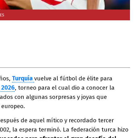
LES
años,
Turquía
vuelve al fútbol de élite para
 2026
, torneo para el cual dio a conocer la
cados con algunas sorpresas y joyas que
 europeo.
después de aquel mítico y recordado tercer
02, la espera terminó. La federación turca hizo