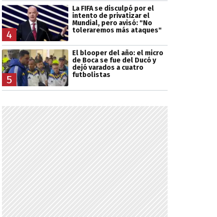
La FIFA se disculpó por el
intento de privatizar el
Mundial, pero avisó: "No
toleraremos más ataques"
4
El blooper del año: el micro
de Boca se fue del Ducó y
dejó varados a cuatro
futbolistas
5