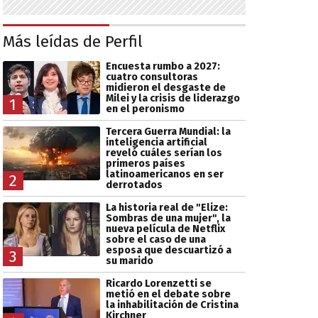
Más leídas de Perfil
Encuesta rumbo a 2027:
cuatro consultoras
midieron el desgaste de
Milei y la crisis de liderazgo
1
en el peronismo
Tercera Guerra Mundial: la
inteligencia artificial
reveló cuáles serían los
primeros países
latinoamericanos en ser
2
derrotados
La historia real de "Elize:
Sombras de una mujer", la
nueva película de Netflix
sobre el caso de una
esposa que descuartizó a
3
su marido
Ricardo Lorenzetti se
metió en el debate sobre
la inhabilitación de Cristina
Kirchner