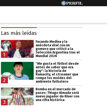
Las más leídas
Facundo Medina y la
anécdota viral con un
gomero que criticó a la
Selección Argentina tras el
1
Mundial 2026
"Me gusta el fútbol desde
antes de saber que era
gay": la historia de
Ramacity, el streamer que
rompe los moldes del
2
ambiente futbolero
Bomba en el mercado de
pases: Thiago Almada será
nuevo jugador de River con
una cifra histórica
3