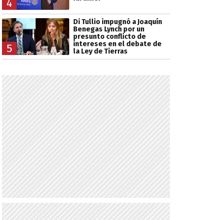
4
Di Tullio impugnó a Joaquín
Benegas Lynch por un
presunto conflicto de
intereses en el debate de
5
la Ley de Tierras