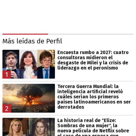
Más leídas de Perfil
Encuesta rumbo a 2027: cuatro
consultoras midieron el
desgaste de Milei y la crisis de
liderazgo en el peronismo
1
Tercera Guerra Mundial: la
inteligencia artificial reveló
cuáles serían los primeros
países latinoamericanos en ser
derrotados
2
La historia real de "Elize:
Sombras de una mujer", la
nueva película de Netflix sobre
el caso de una esposa que