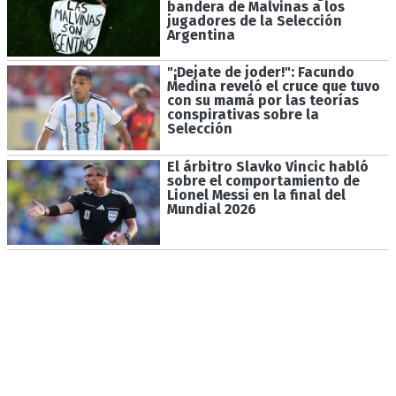
bandera de Malvinas a los
jugadores de la Selección
Argentina
"¡Dejate de joder!": Facundo
Medina reveló el cruce que tuvo
con su mamá por las teorías
conspirativas sobre la
Selección
El árbitro Slavko Vincic habló
sobre el comportamiento de
Lionel Messi en la final del
Mundial 2026