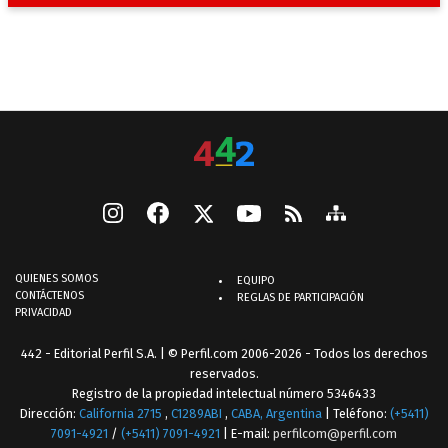
QUIENES SOMOS
EQUIPO
CONTÁCTENOS
REGLAS DE PARTICIPACIÓN
PRIVACIDAD
442 - Editorial Perfil S.A.
| © Perfil.com 2006-2026 - Todos los derechos
reservados.
Registro de la propiedad intelectual número 5346433
Dirección:
California 2715
,
C1289ABI
,
CABA, Argentina
| Teléfono:
(+5411)
7091-4921
/
(+5411) 7091-4921
| E-mail:
perfilcom@perfil.com