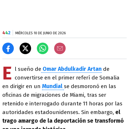
4
4
2
MIÉRCOLES 10 DE JUNIO DE 2026
E
l sueño de
Omar Abdulkadir Artan
de
convertirse en el primer referí de Somalia
en dirigir en un
Mundial
se desmoronó en las
oficinas de migraciones de Miami, tras ser
retenido e interrogado durante 11 horas por las
autoridades estadounidenses. Sin embargo,
el
trago amargo de la deportación se transformó