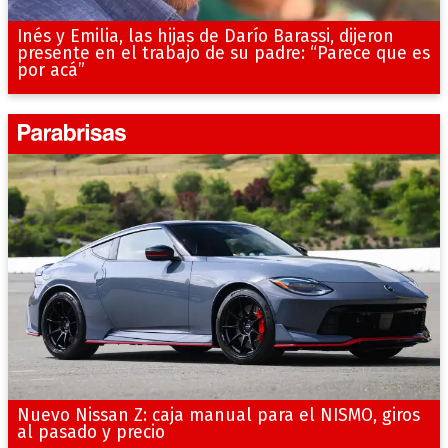
Inés y Emilia, las hijas de Darío Barassi, dijeron
presente en el trabajo de su padre: “Parece que es
por acá”
Nuevo Nissan Z: caja manual para el NISMO, giros
al pasado y precio