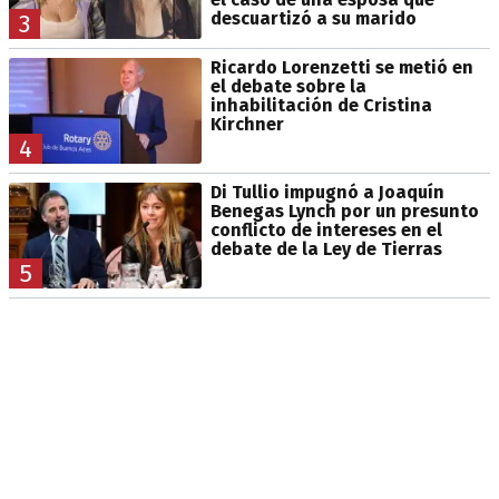
descuartizó a su marido
3
Ricardo Lorenzetti se metió en
el debate sobre la
inhabilitación de Cristina
Kirchner
4
Di Tullio impugnó a Joaquín
Benegas Lynch por un presunto
conflicto de intereses en el
debate de la Ley de Tierras
5