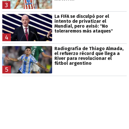
3
La FIFA se disculpó por el
intento de privatizar el
Mundial, pero avisó: "No
toleraremos más ataques"
4
Radiografía de Thiago Almada,
el refuerzo récord que llega a
River para revolucionar el
fútbol argentino
5