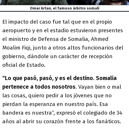
Omar Artan, el famoso árbitro somalí
El impacto del caso fue tal que en el propio
aeropuerto y en el estadio estuvieron presentes
el ministro de Defensa de Somalia, Ahmed
Moalim Fiqi, junto a otros altos funcionarios del
gobierno, dándole un carácter de recepción
oficial de Estado.
“Lo que pasó, pasó, y es el destino. Somalia
pertenece a todos nosotros
. Vayan bien o mal
las cosas, quiero pedir a los jóvenes que no
pierdan la esperanza en nuestro país. Esa
bandera es nuestra”, expresó el colegiado de 34
años al abrir su corazón frente a los fanáticos.