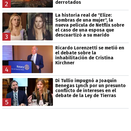
derrotados
2
La historia real de "Elize:
Sombras de una mujer", la
nueva película de Netflix sobre
el caso de una esposa que
descuartizó a su marido
3
Ricardo Lorenzetti se metió en
el debate sobre la
inhabilitación de Cristina
Kirchner
4
Di Tullio impugnó a Joaquín
Benegas Lynch por un presunto
conflicto de intereses en el
debate de la Ley de Tierras
5