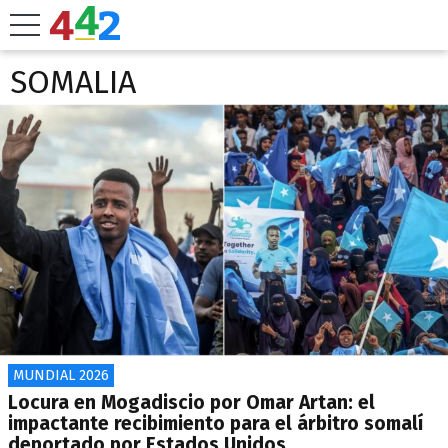
SOMALIA
MUNDIAL 2026
Locura en Mogadiscio por Omar Artan: el
impactante recibimiento para el árbitro somalí
deportado por Estados Unidos