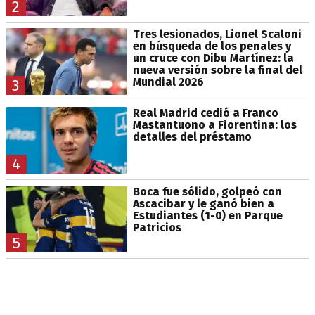
2
Tres lesionados, Lionel Scaloni
en búsqueda de los penales y
un cruce con Dibu Martínez: la
nueva versión sobre la final del
Mundial 2026
3
Real Madrid cedió a Franco
Mastantuono a Fiorentina: los
detalles del préstamo
4
Boca fue sólido, golpeó con
Ascacibar y le ganó bien a
Estudiantes (1-0) en Parque
Patricios
5