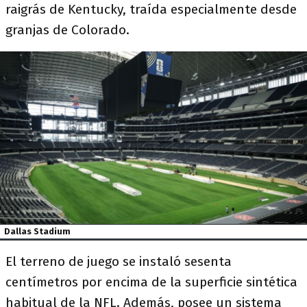
raigrás de Kentucky, traída especialmente desde
granjas de Colorado.
Dallas Stadium
El terreno de juego se instaló sesenta
centímetros por encima de la superficie sintética
habitual de la NFL. Además, posee un sistema