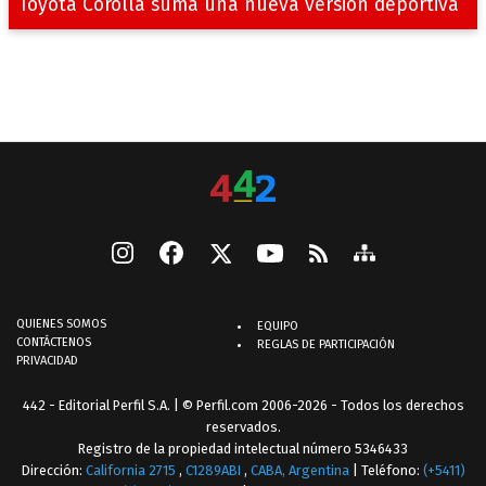
Toyota Corolla suma una nueva versión deportiva
QUIENES SOMOS
EQUIPO
CONTÁCTENOS
REGLAS DE PARTICIPACIÓN
PRIVACIDAD
442 - Editorial Perfil S.A.
| © Perfil.com 2006-2026 - Todos los derechos
reservados.
Registro de la propiedad intelectual número 5346433
Dirección:
California 2715
,
C1289ABI
,
CABA, Argentina
| Teléfono:
(+5411)