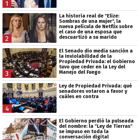
1
La historia real de "Elize:
Sombras de una mujer", la
nueva película de Netflix sobre
el caso de una esposa que
descuartizó a su marido
2
El Senado dio media sanción a
la Inviolabilidad de la
Propiedad Privada: el Gobierno
tuvo que ceder en la Ley del
Manejo del Fuego
3
Ley de Propiedad Privada: qué
senadores votaron a favor y
cuáles en contra
4
El Gobierno perdió la pulseada
del nombre: la "Ley de Tierras"
se impuso en toda la
conversación digital