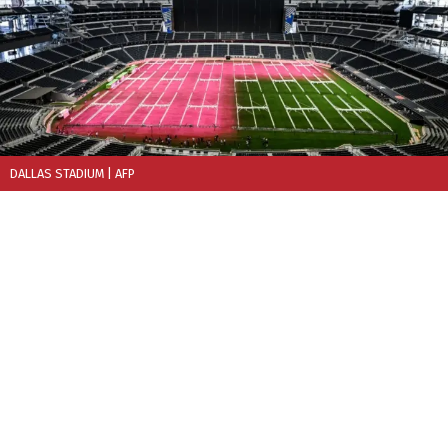
DALLAS STADIUM
| AFP