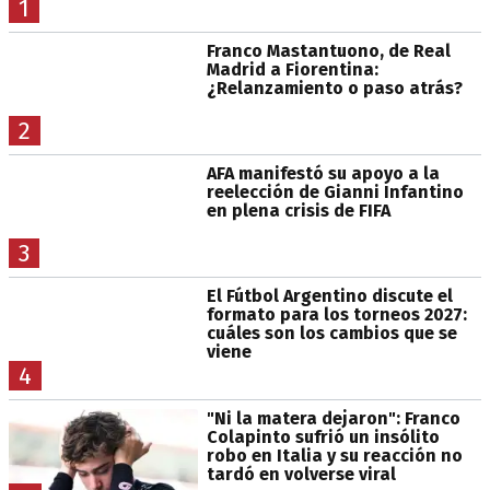
1
Franco Mastantuono, de Real
Madrid a Fiorentina:
¿Relanzamiento o paso atrás?
2
AFA manifestó su apoyo a la
reelección de Gianni Infantino
en plena crisis de FIFA
3
El Fútbol Argentino discute el
formato para los torneos 2027:
cuáles son los cambios que se
viene
4
"Ni la matera dejaron": Franco
Colapinto sufrió un insólito
robo en Italia y su reacción no
tardó en volverse viral