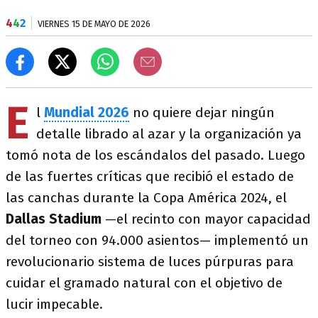
4
4
2
VIERNES 15 DE MAYO DE 2026
E
l
Mundial 2026
no quiere dejar ningún
detalle librado al azar y la organización ya
tomó nota de los escándalos del pasado. Luego
de las fuertes críticas que recibió el estado de
las canchas durante la Copa América 2024, el
Dallas Stadium
—el recinto con mayor capacidad
del torneo con 94.000 asientos— implementó un
revolucionario sistema de luces púrpuras para
cuidar el gramado natural con el objetivo de
lucir impecable.