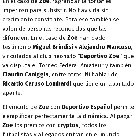
En el caso de
Zoe
, "agrandar la torta" es
imperioso para subsistir. No hay vida sin
crecimiento constante. Para eso también se
valen de personas reconocidas que las
difunden. En el caso de
Zoe
han dado
testimonio
Miguel Brindisi
y
Alejandro Mancuso
,
vinculados al club neonato
“Deportivo Zoe”
que
ya disputa el Torneo Federal Amateur y también
Claudio Caniggia
, entre otros. Ni hablar de
Ricardo Caruso Lombardi
que tiene un apartado
aparte.
El vínculo de
Zoe
con
Deportivo Español
permite
ejemplificar perfectamente la dinámica. Al pagar
Zoe
los premios con
cryptos
, todos los
futbolistas y allegados entran en el mundo