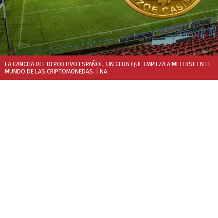
LA CANCHA DEL DEPORTIVO ESPAÑOL, UN CLUB QUE EMPIEZA A METERSE EN EL
MUNDO DE LAS CRIPTOMONEDAS.
| NA