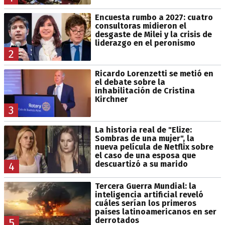
Encuesta rumbo a 2027: cuatro
consultoras midieron el
desgaste de Milei y la crisis de
liderazgo en el peronismo
2
Ricardo Lorenzetti se metió en
el debate sobre la
inhabilitación de Cristina
Kirchner
3
La historia real de "Elize:
Sombras de una mujer", la
nueva película de Netflix sobre
el caso de una esposa que
descuartizó a su marido
4
Tercera Guerra Mundial: la
inteligencia artificial reveló
cuáles serían los primeros
países latinoamericanos en ser
derrotados
5