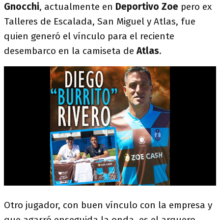
Gnocchi
, actualmente en
Deportivo Zoe
pero ex
Talleres de Escalada, San Miguel y Atlas, fue
quien generó el vínculo para el reciente
desembarco en la camiseta de
Atlas
.
Otro jugador, con buen vínculo con la empresa y
que agarró enseguida la onda, es el arquero