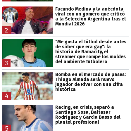
Facundo Medina y la anécdota
viral con un gomero que criticó
a la Selección Argentina tras el
Mundial 2026
2
"Me gusta el fútbol desde antes
de saber que era gay": la
historia de Ramacity, el
streamer que rompe los moldes
del ambiente futbolero
3
Bomba en el mercado de pases:
Thiago Almada será nuevo
jugador de River con una cifra
histórica
4
Racing, en crisis, separó a
Santiago Sosa, Baltasar
Rodríguez y García Basso del
plantel profesional
5