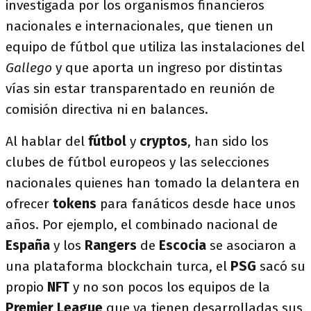
investigada por los organismos financieros
nacionales e internacionales, que tienen un
equipo de fútbol que utiliza las instalaciones del
Gallego
y que aporta un ingreso por distintas
vías sin estar transparentado en reunión de
comisión directiva ni en balances.
Al hablar del
fútbol
y
cryptos
, han sido los
clubes de fútbol europeos y las selecciones
nacionales quienes han tomado la delantera en
ofrecer
tokens
para fanáticos desde hace unos
años. Por ejemplo, el combinado nacional de
España
y los
Rangers
de
Escocia
se asociaron a
una plataforma blockchain turca, el
PSG
sacó su
propio
NFT
y no son pocos los equipos de la
Premier League
que ya tienen desarrolladas sus