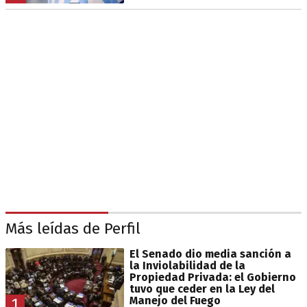
Más leídas de Perfil
El Senado dio media sanción a
la Inviolabilidad de la
Propiedad Privada: el Gobierno
tuvo que ceder en la Ley del
Manejo del Fuego
1