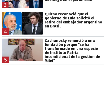
3
Quirno reconoció que el
gobierno de Lula solicitó el
retiro del embajador argentino
en Brasil
4
Cachanosky renunció a una
fundación porque "se ha
transformado en una especie
de Instituto Patria
incondicional de la gestión de
5
Milei"