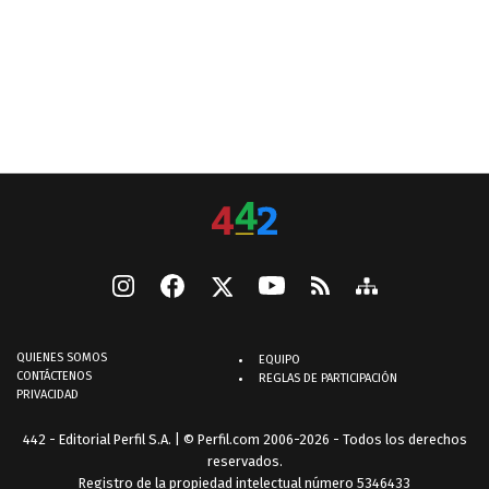
QUIENES SOMOS
EQUIPO
CONTÁCTENOS
REGLAS DE PARTICIPACIÓN
PRIVACIDAD
442 - Editorial Perfil S.A.
| © Perfil.com 2006-2026 - Todos los derechos
reservados.
Registro de la propiedad intelectual número 5346433