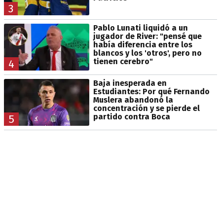
3
Pablo Lunati liquidó a un
jugador de River: "pensé que
había diferencia entre los
blancos y los 'otros', pero no
tienen cerebro"
4
Baja inesperada en
Estudiantes: Por qué Fernando
Muslera abandonó la
concentración y se pierde el
partido contra Boca
5