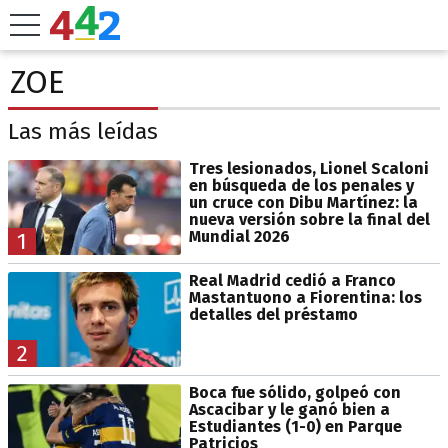
ZOE
Las más leídas
Tres lesionados, Lionel Scaloni
en búsqueda de los penales y
un cruce con Dibu Martínez: la
nueva versión sobre la final del
Mundial 2026
1
Real Madrid cedió a Franco
Mastantuono a Fiorentina: los
detalles del préstamo
2
Boca fue sólido, golpeó con
Ascacibar y le ganó bien a
Estudiantes (1-0) en Parque
Patricios