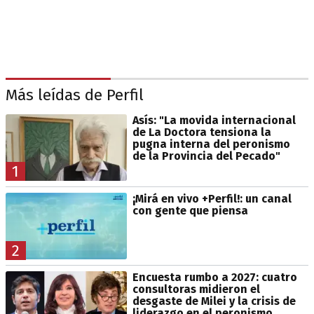
Más leídas de Perfil
Asís: "La movida internacional
de La Doctora tensiona la
pugna interna del peronismo
de la Provincia del Pecado"
1
¡Mirá en vivo +Perfil!: un canal
con gente que piensa
2
Encuesta rumbo a 2027: cuatro
consultoras midieron el
desgaste de Milei y la crisis de
liderazgo en el peronismo