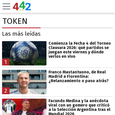
TOKEN
Las más leídas
Comienza la Fecha 4 del Torneo
Clausura 2026: qué partidos se
juegan este viernes y dónde
verlos en vivo
1
Franco Mastantuono, de Real
Madrid a Fiorentina:
¿Relanzamiento o paso atrás?
2
Facundo Medina y la anécdota
viral con un gomero que criticó
a la Selección Argentina tras el
Mundial 2026