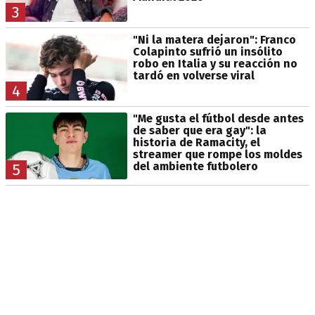
3
"Ni la matera dejaron": Franco
Colapinto sufrió un insólito
robo en Italia y su reacción no
tardó en volverse viral
4
"Me gusta el fútbol desde antes
de saber que era gay": la
historia de Ramacity, el
streamer que rompe los moldes
del ambiente futbolero
5