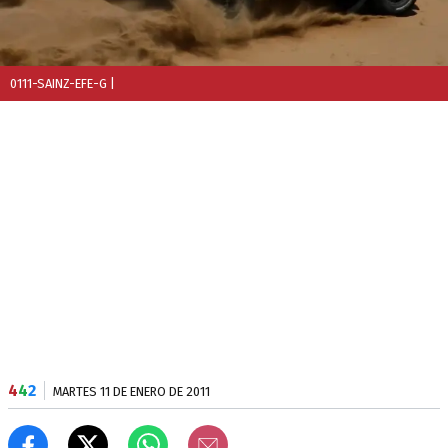
0111-SAINZ-EFE-G
|
4
4
2
MARTES 11 DE ENERO DE 2011