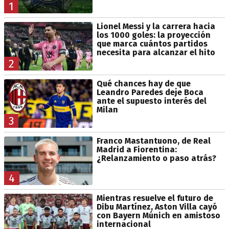
1
Lionel Messi y la carrera hacia
los 1000 goles: la proyección
que marca cuántos partidos
necesita para alcanzar el hito
2
Qué chances hay de que
Leandro Paredes deje Boca
ante el supuesto interés del
Milan
3
Franco Mastantuono, de Real
Madrid a Fiorentina:
¿Relanzamiento o paso atrás?
4
Mientras resuelve el futuro de
Dibu Martínez, Aston Villa cayó
con Bayern Múnich en amistoso
internacional