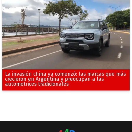
La invasión china ya comenzó: las marcas que más
crecieron en Argentina y preocupan a las
automotrices tradicionales