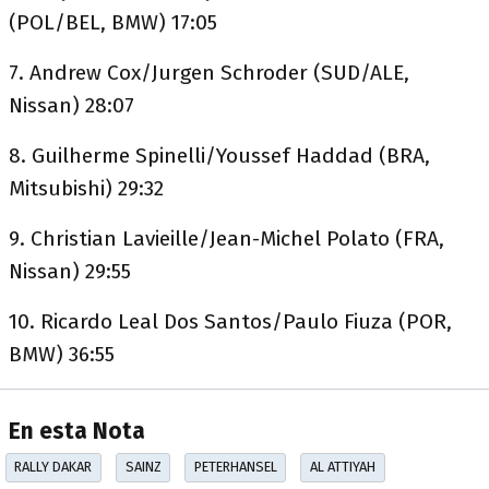
(POL/BEL, BMW) 17:05
7. Andrew Cox/Jurgen Schroder (SUD/ALE,
Nissan) 28:07
8. Guilherme Spinelli/Youssef Haddad (BRA,
Mitsubishi) 29:32
9. Christian Lavieille/Jean-Michel Polato (FRA,
Nissan) 29:55
10. Ricardo Leal Dos Santos/Paulo Fiuza (POR,
BMW) 36:55
En esta Nota
RALLY DAKAR
SAINZ
PETERHANSEL
AL ATTIYAH