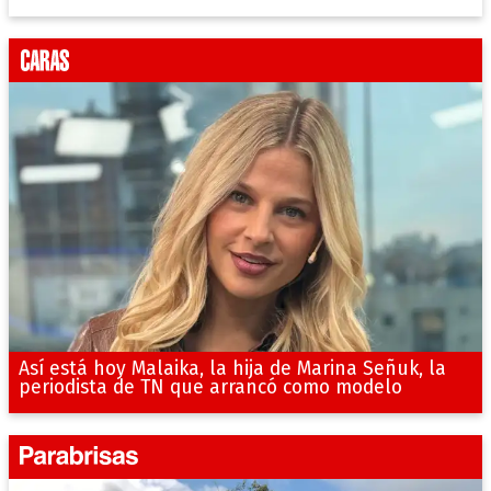
Así está hoy Malaika, la hija de Marina Señuk, la
periodista de TN que arrancó como modelo