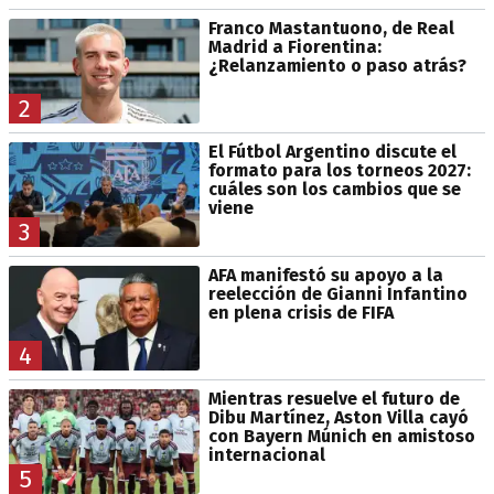
Franco Mastantuono, de Real
Madrid a Fiorentina:
¿Relanzamiento o paso atrás?
2
El Fútbol Argentino discute el
formato para los torneos 2027:
cuáles son los cambios que se
viene
3
AFA manifestó su apoyo a la
reelección de Gianni Infantino
en plena crisis de FIFA
4
Mientras resuelve el futuro de
Dibu Martínez, Aston Villa cayó
con Bayern Múnich en amistoso
internacional
5