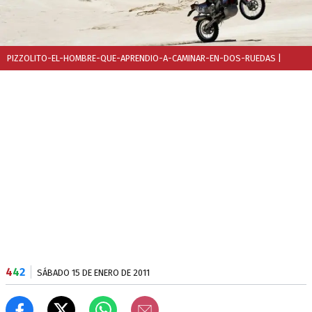
PIZZOLITO-EL-HOMBRE-QUE-APRENDIO-A-CAMINAR-EN-DOS-RUEDAS
|
4
4
2
SÁBADO 15 DE ENERO DE 2011