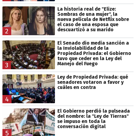
La historia real de "Elize:
Sombras de una mujer", la
nueva película de Netflix sobre
el caso de una esposa que
descuartizó a su marido
2
El Senado dio media sanción a
la Inviolabilidad de la
Propiedad Privada: el Gobierno
tuvo que ceder en la Ley del
Manejo del Fuego
3
Ley de Propiedad Privada: qué
senadores votaron a favor y
cuáles en contra
4
El Gobierno perdió la pulseada
del nombre: la "Ley de Tierras"
se impuso en toda la
conversación digital
5