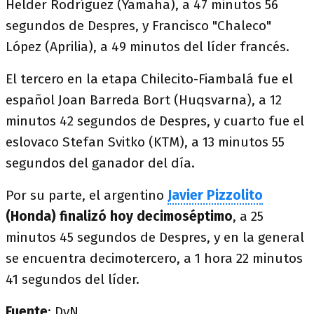
Helder Rodríguez (Yamaha), a 47 minutos 56
segundos de Despres, y Francisco "Chaleco"
López (Aprilia), a 49 minutos del líder francés.
El tercero en la etapa Chilecito-Fiambalá fue el
español Joan Barreda Bort (Huqsvarna), a 12
minutos 42 segundos de Despres, y cuarto fue el
eslovaco Stefan Svitko (KTM), a 13 minutos 55
segundos del ganador del día.
Por su parte, el argentino
Javier Pizzolito
(Honda) finalizó hoy decimoséptimo
, a 25
minutos 45 segundos de Despres, y en la general
se encuentra decimotercero, a 1 hora 22 minutos
41 segundos del líder.
Fuente
: DyN