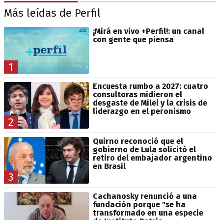
Más leídas de Perfil
¡Mirá en vivo +Perfil!: un canal
con gente que piensa
1
Encuesta rumbo a 2027: cuatro
consultoras midieron el
desgaste de Milei y la crisis de
liderazgo en el peronismo
2
Quirno reconoció que el
gobierno de Lula solicitó el
retiro del embajador argentino
en Brasil
3
Cachanosky renunció a una
fundación porque "se ha
transformado en una especie