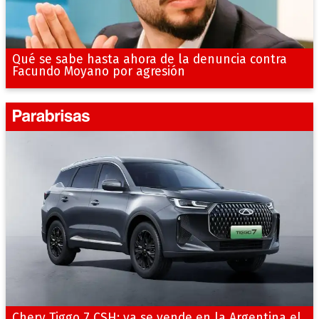
Qué se sabe hasta ahora de la denuncia contra
Facundo Moyano por agresión
Chery Tiggo 7 CSH: ya se vende en la Argentina el