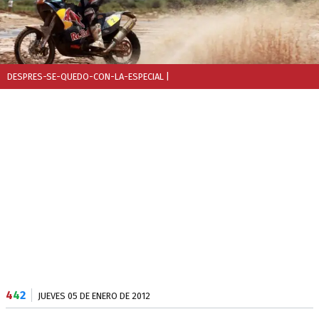
DESPRES-SE-QUEDO-CON-LA-ESPECIAL
|
4
4
2
JUEVES 05 DE ENERO DE 2012