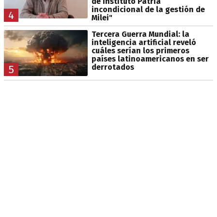
de Instituto Patria
incondicional de la gestión de
4
Milei"
Tercera Guerra Mundial: la
inteligencia artificial reveló
cuáles serían los primeros
países latinoamericanos en ser
derrotados
5