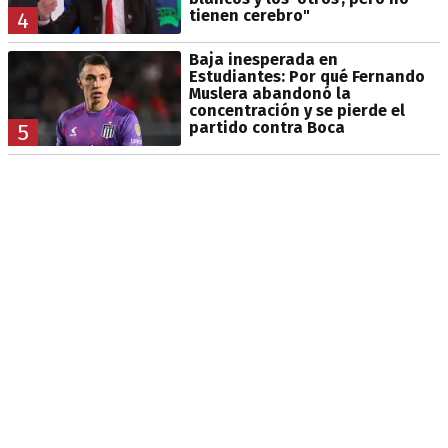
tienen cerebro"
4
Baja inesperada en
Estudiantes: Por qué Fernando
Muslera abandonó la
concentración y se pierde el
partido contra Boca
5