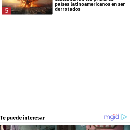
países latinoamericanos en ser
derrotados
5