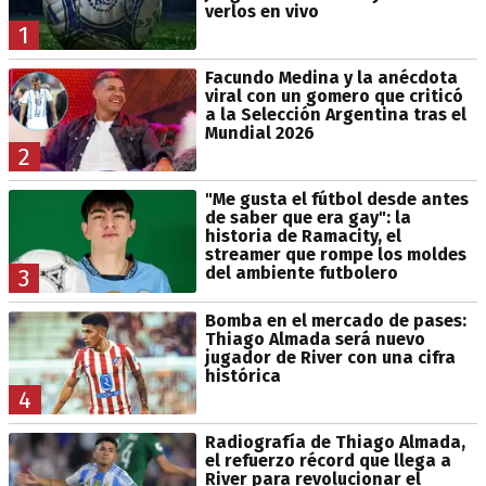
verlos en vivo
1
Facundo Medina y la anécdota
viral con un gomero que criticó
a la Selección Argentina tras el
Mundial 2026
2
"Me gusta el fútbol desde antes
de saber que era gay": la
historia de Ramacity, el
streamer que rompe los moldes
del ambiente futbolero
3
Bomba en el mercado de pases:
Thiago Almada será nuevo
jugador de River con una cifra
histórica
4
Radiografía de Thiago Almada,
el refuerzo récord que llega a
River para revolucionar el