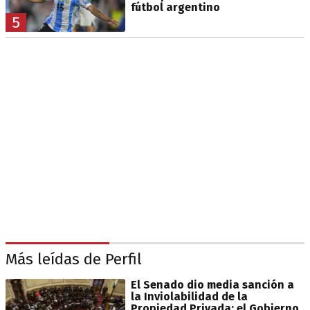
fútbol argentino
5
Más leídas de Perfil
El Senado dio media sanción a
la Inviolabilidad de la
Propiedad Privada: el Gobierno