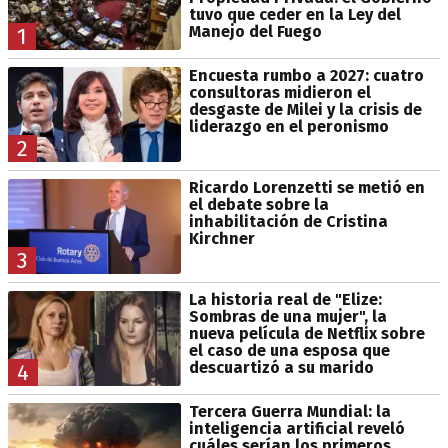
tuvo que ceder en la Ley del
Manejo del Fuego
1
Encuesta rumbo a 2027: cuatro
consultoras midieron el
desgaste de Milei y la crisis de
liderazgo en el peronismo
2
Ricardo Lorenzetti se metió en
el debate sobre la
inhabilitación de Cristina
Kirchner
3
La historia real de "Elize:
Sombras de una mujer", la
nueva película de Netflix sobre
el caso de una esposa que
descuartizó a su marido
4
Tercera Guerra Mundial: la
inteligencia artificial reveló
cuáles serían los primeros