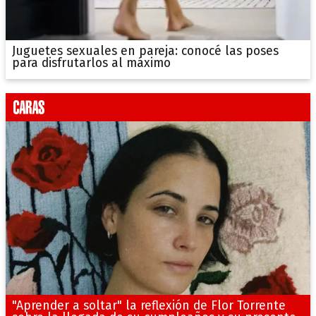
Juguetes sexuales en pareja: conocé las poses
para disfrutarlos al máximo
"Aprender a soltar" la reflexión de Flor Torrente