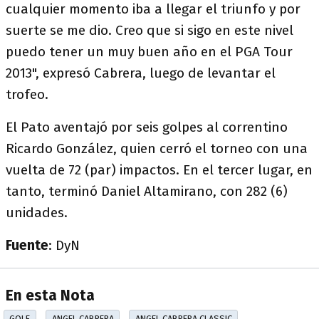
cualquier momento iba a llegar el triunfo y por
suerte se me dio. Creo que si sigo en este nivel
puedo tener un muy buen año en el PGA Tour
2013", expresó Cabrera, luego de levantar el
trofeo.
El Pato aventajó por seis golpes al correntino
Ricardo González, quien cerró el torneo con una
vuelta de 72 (par) impactos. En el tercer lugar, en
tanto, terminó Daniel Altamirano, con 282 (6)
unidades.
Fuente
: DyN
En esta Nota
GOLF
ANGEL CABRERA
ANGEL CABRERA CLASSIC