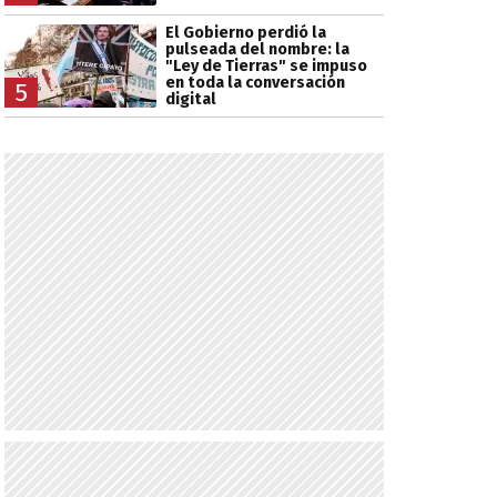
El Gobierno perdió la
pulseada del nombre: la
"Ley de Tierras" se impuso
en toda la conversación
5
digital