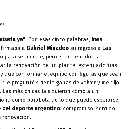
019
miseta ya"
. Con esas cinco palabras,
Inés
nfirmaba a
Gabriel Minadeo
su regreso a
Las
do para ser madre, pero el entrenador la
ar la renovación de un plantel extenuado tras
ay que conformar el equipo con figuras que sean
T. "Le pregunté si tenía ganas de volver y me dijo
. Las más chicas la siguieron como a un
ciona como parábola de lo que puede esperarse
e del deporte argentino
: compromiso, sentido
e renovación.