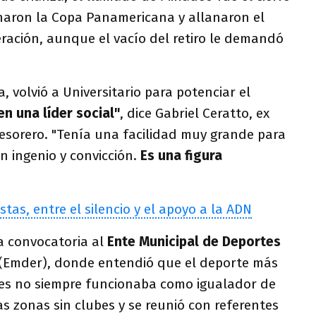
naron la Copa Panamericana y allanaron el
ración, aunque el vacío del retiro le demandó
, volvió a Universitario para potenciar el
n una líder social"
, dice Gabriel Ceratto, ex
tesorero. "Tenía una facilidad muy grande para
n ingenio y convicción.
Es una figura
stas, entre el silencio y el apoyo a la ADN
la convocatoria al
Ente Municipal de Deportes
(Emder), donde entendió que el deporte más
res no siempre funcionaba como igualador de
 zonas sin clubes y se reunió con referentes