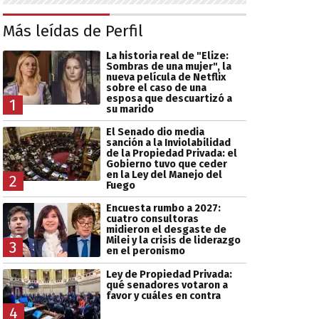
Más leídas de Perfil
La historia real de "Elize:
Sombras de una mujer", la
nueva película de Netflix
sobre el caso de una
esposa que descuartizó a
1
su marido
El Senado dio media
sanción a la Inviolabilidad
de la Propiedad Privada: el
Gobierno tuvo que ceder
en la Ley del Manejo del
2
Fuego
Encuesta rumbo a 2027:
cuatro consultoras
midieron el desgaste de
Milei y la crisis de liderazgo
3
en el peronismo
Ley de Propiedad Privada:
qué senadores votaron a
favor y cuáles en contra
4