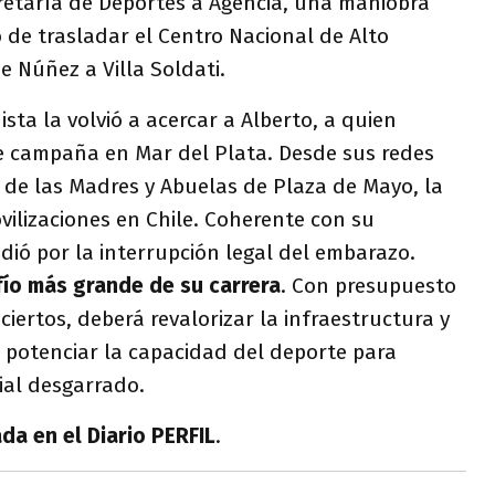
etaría de Deportes a Agencia, una maniobra
 de trasladar el Centro Nacional de Alto
 Núñez a Villa Soldati.
sta la volvió a acercar a Alberto, a quien
e campaña en Mar del Plata. Desde sus redes
a de las Madres y Abuelas de Plaza de Mayo, la
ovilizaciones en Chile. Coherente con su
idió por la interrupción legal del embarazo.
fío más grande de su carrera
. Con presupuesto
ciertos, deberá revalorizar la infraestructura y
 potenciar la capacidad del deporte para
cial desgarrado.
ada en el Diario PERFIL
.