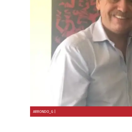
ARRONDO_G
|