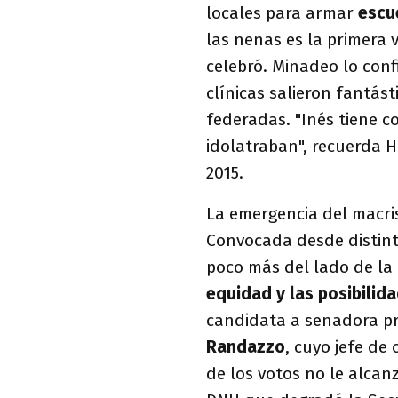
locales para armar
escu
las nenas es la primera
celebró. Minadeo lo con
clínicas salieron fantás
federadas. "Inés tiene c
idolatraban", recuerda 
2015.
La emergencia del macri
Convocada desde distint
poco más del lado de la
equidad y las posibilid
candidata a senadora pro
Randazzo
, cuyo jefe d
de los votos no le alcanz