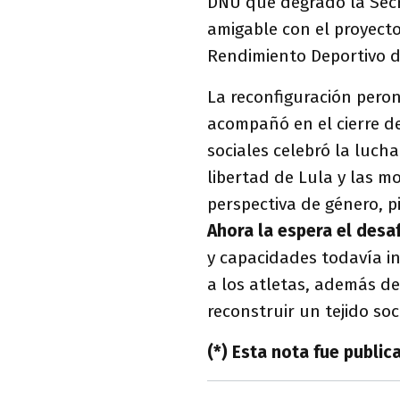
DNU que degradó la Secr
amigable con el proyecto
Rendimiento Deportivo de
La reconfiguración peroni
acompañó en el cierre d
sociales celebró la luch
libertad de Lula y las m
perspectiva de género, p
Ahora la espera el desa
y capacidades todavía in
a los atletas, además de
reconstruir un tejido so
(*) Esta nota fue public