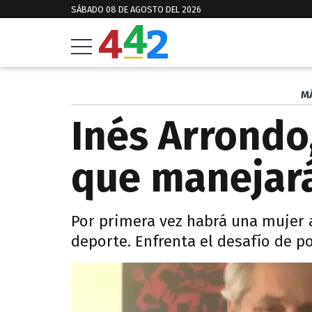
SÁBADO 08 DE AGOSTO DEL 2026
M
Inés Arrondo,
que manejará
Por primera vez habrá una mujer a
deporte. Enfrenta el desafío de po