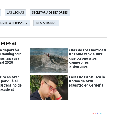
LAS LEONAS
SECRETARÍA DE DEPORTES
ALBERTO FERNÁNDEZ
INÉS ARRONDO
teresar
a deportiva
Olas de tres metros y
e domingo 12
un torneazo de surf
tras la pausa
que coronó a los
ial 2026
campeones
argentinos
 Oro es Gran
Faustino Oro busca la
 por qué el
norma de Gran
 argentino de
Maestro en Cerdeña
sacude al