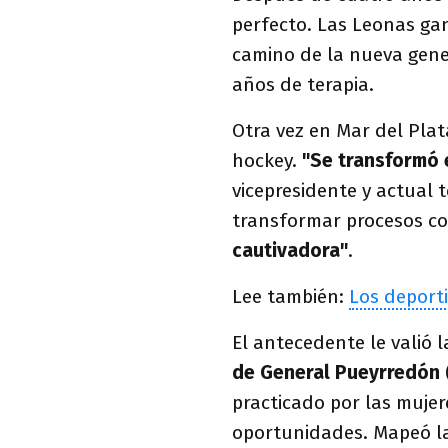
perfecto. Las Leonas ga
camino de la nueva gene
años de terapia.
Otra vez en Mar del Plata
hockey.
"Se transformó e
vicepresidente y actual 
transformar procesos co
cautivadora"
.
Lee también:
Los deporti
El antecedente le valió 
de General Pueyrredón
practicado por las muje
oportunidades. Mapeó las