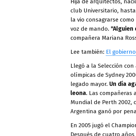
Hija de arquitectos, nac
club Universitario, hasta
la vio consagrarse como 
voz de mando.
"Alguien
compañera Mariana Ross
Lee también:
El gobierno
Llegó a la Selección co
olímpicas de Sydney 200
legado mayor.
Un día ag
leona
. Las compañeras a
Mundial de Perth 2002,
Argentina ganó por pena
En 2005 jugó el Champio
Después de cuatro años d