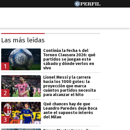
Las más leídas
Continúa la Fecha 4 del
Torneo Clausura 2026: qué
partidos se juegan este
sábado y dónde verlos en
1
vivo
Lionel Messi y la carrera
hacia los 1000 goles: la
proyección que marca
cuántos partidos necesita
2
para alcanzar el hito
Qué chances hay de que
Leandro Paredes deje Boca
ante el supuesto interés
del Milan
3