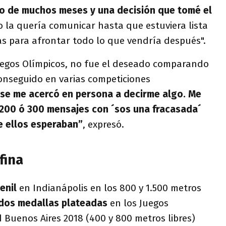
o de muchos meses y una decisión que tomé el
o la quería comunicar hasta que estuviera lista
as para afrontar todo lo que vendría después".
uegos Olímpicos, no fue el deseado comparando
conseguido en varias competiciones
 se me acercó en persona a decirme algo. Me
 200 ó 300 mensajes con ´sos una fracasada´
e ellos esperaban”
, expresó.
fina
enil
en Indianápolis en los 800 y 1.500 metros
dos medallas plateadas
en los Juegos
 Buenos Aires 2018 (400 y 800 metros libres)