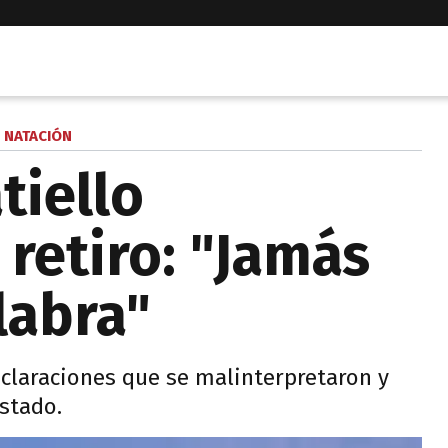
NATACIÓN
tiello
retiro: "Jamás
labra"
eclaraciones que se malinterpretaron y
ostado.