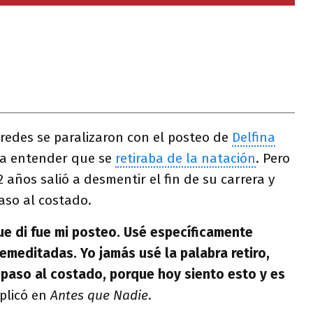
 redes se paralizaron con el posteo de
Delfina
a entender que se
retiraba de la natación
. Pero
 años salió a desmentir el fin de su carrera y
aso al costado.
ue di fue mi posteo. Usé específicamente
emeditadas. Yo jamás usé la palabra retiro,
 paso al costado, porque hoy siento esto y es
plicó en
Antes que Nadie
.