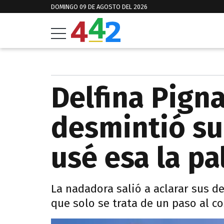
DOMINGO 09 DE AGOSTO DEL 2026
Delfina Pigna
desmintió su 
usé esa la pa
La nadadora salió a aclarar sus d
que solo se trata de un paso al c