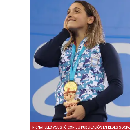
PIGNATIELLO ASUSTÓ CON SU PUBLICACIÓN EN REDES SOCIA