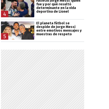
Falleció Jorge Messi: quién
fue y por qué resultó
determinante en la vida
deportiva de Lionel
4
El planeta fútbol se
despide de Jorge Messi
entre emotivos mensajes y
muestras de respeto
5