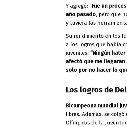
Y agregó: "
Fue un proces
año pasado
, pero que n
y tuviera las herramient
Su rendimiento en los J
a los logros que había 
juveniles.
“
Ningún hater
afectó que me llegaran
solo por no hacer lo qu
Los logros de Del
Bicampeona mundial juv
libres. Además, se colgó
Olímpicos de la Juventud