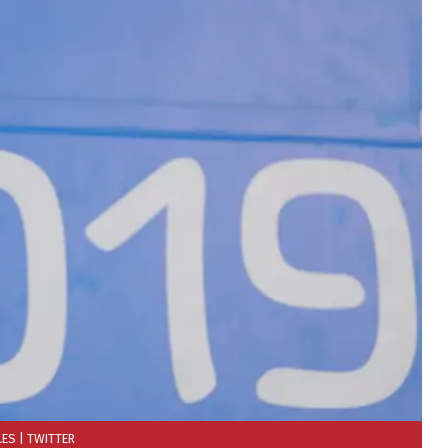
LES
| TWITTER