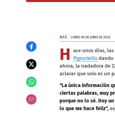
4
4
2
LUNES 06 DE JUNIO DE 2022
H
ace unos días, las
Pignatiello
dando 
ahora, la nadadora de 22
aclarar que solo es un p
"La única información q
ciertas palabras, muy pr
porque no lo sé. Doy un
lo que me hace feliz",
ex