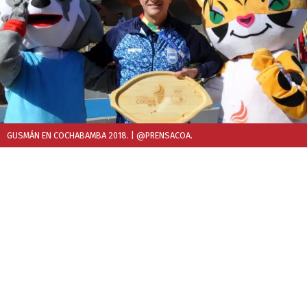
GUSMÁN EN COCHABAMBA 2018.
| @PRENSACOA.