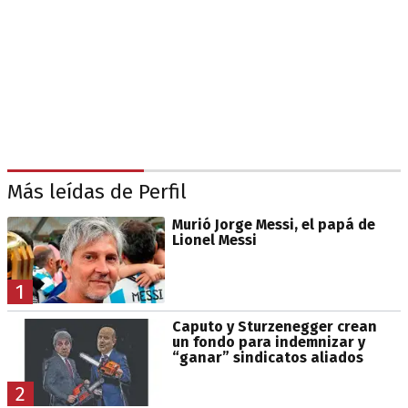
Más leídas de Perfil
Murió Jorge Messi, el papá de
Lionel Messi
1
Caputo y Sturzenegger crean
un fondo para indemnizar y
“ganar” sindicatos aliados
2