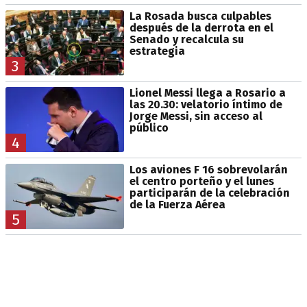
La Rosada busca culpables
después de la derrota en el
Senado y recalcula su
estrategia
3
Lionel Messi llega a Rosario a
las 20.30: velatorio íntimo de
Jorge Messi, sin acceso al
público
4
Los aviones F 16 sobrevolarán
el centro porteño y el lunes
participarán de la celebración
de la Fuerza Aérea
5