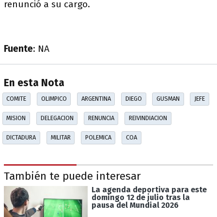
renunció a su cargo.
Fuente
: NA
En esta Nota
COMITE
OLIMPICO
ARGENTINA
DIEGO
GUSMAN
JEFE
MISION
DELEGACION
RENUNCIA
REIVINDIACION
DICTADURA
MILITAR
POLEMICA
COA
También te puede interesar
La agenda deportiva para este
domingo 12 de julio tras la
pausa del Mundial 2026