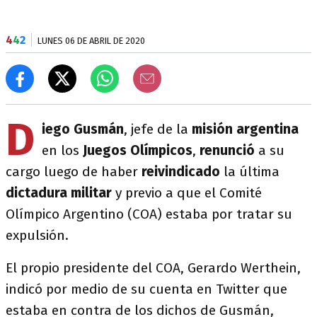
4
4
2
LUNES 06 DE ABRIL DE 2020
D
iego Gusmán
, jefe de la
misión
argentina
en los
Juegos Olímpicos
,
renunció
a su
cargo luego de haber
reivindicado
la última
dictadura militar
y previo a que el Comité
Olímpico Argentino (COA) estaba por tratar su
expulsión.
El propio presidente del COA, Gerardo Werthein,
indicó por medio de su cuenta en Twitter que
estaba en contra de los dichos de Gusmán,