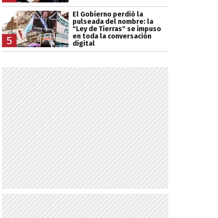
El Gobierno perdió la
pulseada del nombre: la
"Ley de Tierras" se impuso
en toda la conversación
5
digital