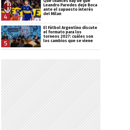
Qué chances hay de que
Leandro Paredes deje Boca
ante el supuesto interés
del Milan
4
El Fútbol Argentino discute
el formato para los
torneos 2027: cuáles son
los cambios que se viene
5