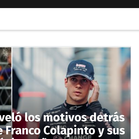
eveló los motivos detrás
e Franco Colapinto y sus