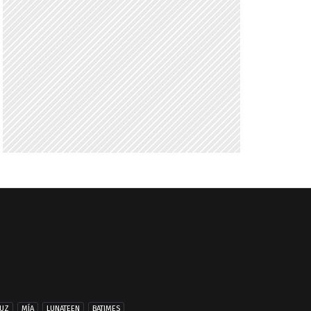
UZ
MÍA
LUNATEEN
BATIMES