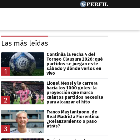
Las más leídas
Continúa la Fecha 4 del
Torneo Clausura 2026: qué
partidos se juegan este
sábado y dónde verlos en
1
vivo
Lionel Messi y la carrera
hacia los 1000 goles: la
proyección que marca
cuántos partidos necesita
2
para alcanzar el hito
Franco Mastantuono, de
Real Madrid a Fiorentina:
¿Relanzamiento o paso
atrás?
3