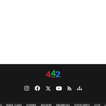
AS
MARIE CLAIRE
HOMBRE
WEEKEND
PARABRISAS
SUPERCAMPO
LOOK
L