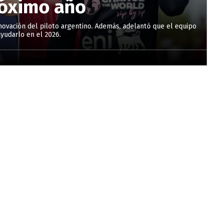
róximo año
novación del piloto argentino. Además, adelantó que el equipo
yudarlo en el 2026.