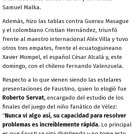
Samuel Malka.
Además, hizo las tablas contra Guerau Masague
y el colombiano Cristian Hernández, triunfó
frente al maestro internacional Aléx Villa y tuvo
otros tres empates, frente el ecuatoguineano
Xavier Mompel, el español César Alcalá y, este
domingo, con el chileno Fernando Valenzuela.
Respecto a lo que vienen siendo las estelares
presentaciones de Faustino, quien lo elogió fue
Roberto Servat,
encargado del estudio de los
finales del juego del niño fanático de Vélez:
“
Nunca vi algo así, su capacidad para resolver
problemas es increíblemente rápida.
Lo principal
es que Fausti se siga divirtiendo y no tome esto