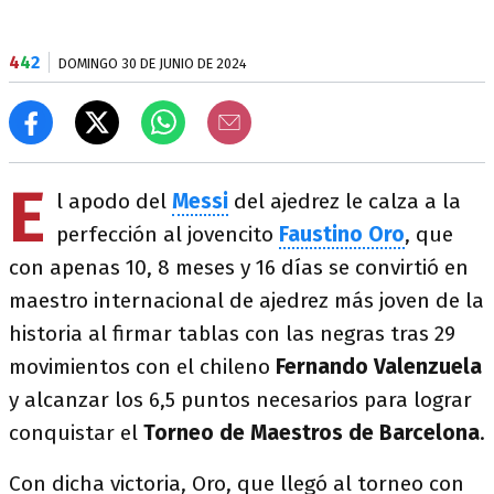
4
4
2
DOMINGO 30 DE JUNIO DE 2024
E
l apodo del
Messi
del ajedrez le calza a la
perfección al jovencito
Faustino
Oro
, que
con apenas 10, 8 meses y 16 días se convirtió en
maestro internacional de ajedrez más joven de la
historia al firmar tablas con las negras tras 29
movimientos con el chileno
Fernando
Valenzuela
y alcanzar los 6,5 puntos necesarios para lograr
conquistar el
Torneo de
Maestros de Barcelona
.
Con dicha victoria, Oro, que llegó al torneo con