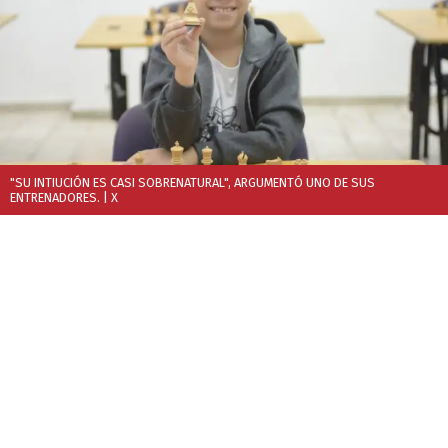
"SU INTIUCIÓN ES CASI SOBRENATURAL", ARGUMENTÓ UNO DE SUS
ENTRENADORES.
| X