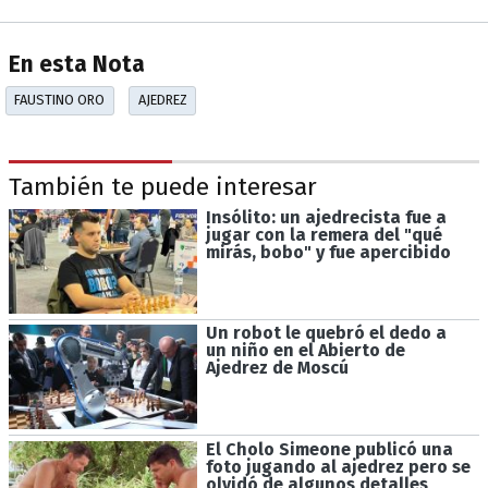
En esta Nota
FAUSTINO ORO
AJEDREZ
También te puede interesar
Insólito: un ajedrecista fue a
jugar con la remera del "qué
mirás, bobo" y fue apercibido
Un robot le quebró el dedo a
un niño en el Abierto de
Ajedrez de Moscú
El Cholo Simeone publicó una
foto jugando al ajedrez pero se
olvidó de algunos detalles