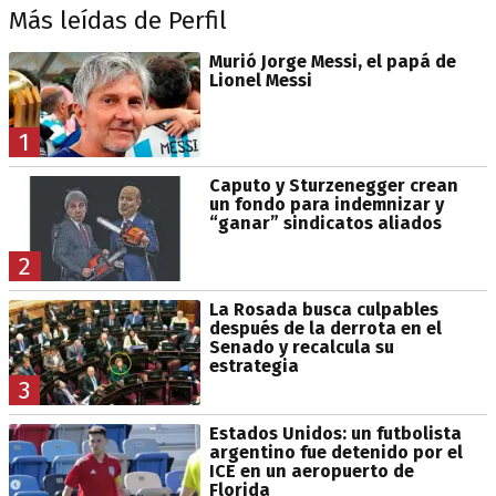
Más leídas de Perfil
Murió Jorge Messi, el papá de
Lionel Messi
1
Caputo y Sturzenegger crean
un fondo para indemnizar y
“ganar” sindicatos aliados
2
La Rosada busca culpables
después de la derrota en el
Senado y recalcula su
estrategia
3
Estados Unidos: un futbolista
argentino fue detenido por el
ICE en un aeropuerto de
Florida