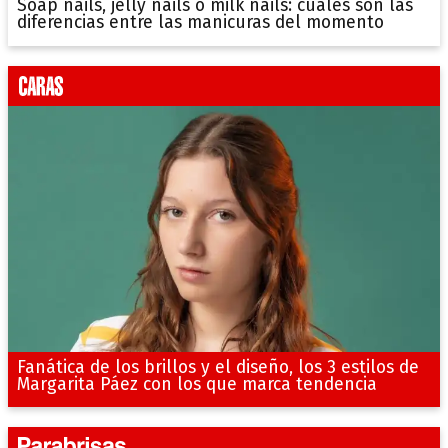
Soap nails, jelly nails o milk nails: cuáles son las
diferencias entre las manicuras del momento
Fanática de los brillos y el diseño, los 3 estilos de
Margarita Páez con los que marca tendencia