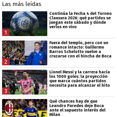
Las más leídas
Continúa la Fecha 4 del Torneo
Clausura 2026: qué partidos se
juegan este sábado y dónde
verlos en vivo
1
Fuera del templo, pero con un
romance intacto: Guillermo
Barros Schelotto vuelve a
cruzarse con el hincha de Boca
2
Lionel Messi y la carrera hacia
los 1000 goles: la proyección
que marca cuántos partidos
necesita para alcanzar el hito
3
Qué chances hay de que
Leandro Paredes deje Boca
ante el supuesto interés del
Milan