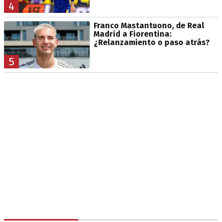
4
Franco Mastantuono, de Real
Madrid a Fiorentina:
¿Relanzamiento o paso atrás?
5