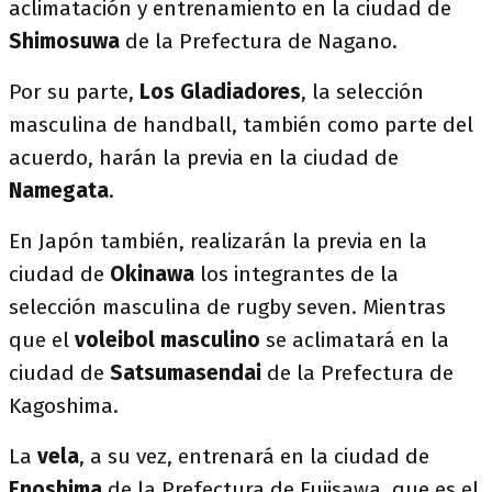
aclimatación y entrenamiento en la ciudad de
Shimosuwa
de la Prefectura de Nagano.
Por su parte,
Los Gladiadores
, la selección
masculina de handball, también como parte del
acuerdo, harán la previa en la ciudad de
Namegata
.
En Japón también, realizarán la previa en la
ciudad de
Okinawa
los integrantes de la
selección masculina de rugby seven. Mientras
que el
voleibol masculino
se aclimatará en la
ciudad de
Satsumasendai
de la Prefectura de
Kagoshima.
La
vela
, a su vez, entrenará en la ciudad de
Enoshima
de la Prefectura de Fujisawa, que es el