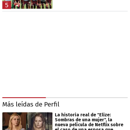
5
Más leídas de Perfil
La historia real de "Elize:
Sombras de una mujer", la
nueva película de Netflix sobre
el caso de una esposa que