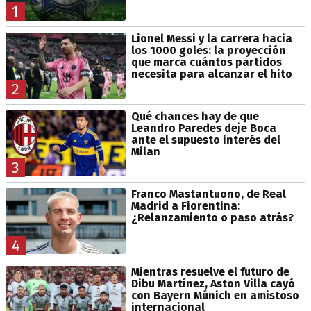
1
Lionel Messi y la carrera hacia
los 1000 goles: la proyección
que marca cuántos partidos
necesita para alcanzar el hito
2
Qué chances hay de que
Leandro Paredes deje Boca
ante el supuesto interés del
Milan
3
Franco Mastantuono, de Real
Madrid a Fiorentina:
¿Relanzamiento o paso atrás?
4
Mientras resuelve el futuro de
Dibu Martínez, Aston Villa cayó
con Bayern Múnich en amistoso
internacional