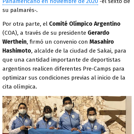
Panamericano en noviembre de 2020
-el sexto de
su palmarés-.
Por otra parte, el
Comité Olímpico Argentino
(COA), a través de su presidente
Gerardo
Werthein
, firmó un convenio con
Masahiro
Hashimoto
, alcalde de la ciudad de Sakai, para
que una cantidad importante de deportistas
argentinos realicen diferentes Pre-Camps para
optimizar sus condiciones previas al inicio de la
cita olímpica.