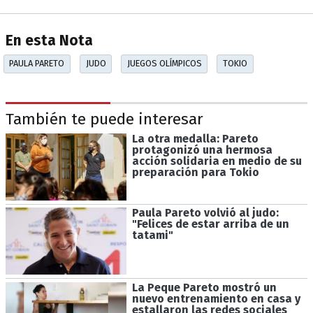
En esta Nota
PAULA PARETO
JUDO
JUEGOS OLÍMPICOS
TOKIO
También te puede interesar
La otra medalla: Pareto
protagonizó una hermosa
acción solidaria en medio de su
preparación para Tokio
Paula Pareto volvió al judo:
"Felices de estar arriba de un
tatami"
La Peque Pareto mostró un
nuevo entrenamiento en casa y
estallaron las redes sociales