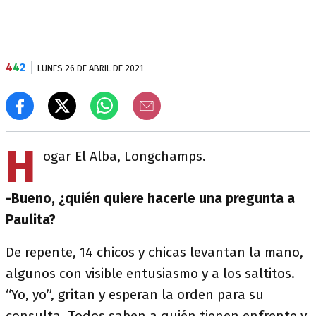
4
4
2
LUNES 26 DE ABRIL DE 2021
H
ogar El Alba, Longchamps.
-Bueno, ¿quién quiere hacerle una pregunta a
Paulita?
De repente, 14 chicos y chicas levantan la mano,
algunos con visible entusiasmo y a los saltitos.
“Yo, yo”, gritan y esperan la orden para su
consulta. Todos saben a quién tienen enfrente y