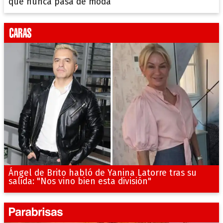
que nunca pasa de moda
Ángel de Brito habló de Yanina Latorre tras su
salida: "Nos vino bien esta división"