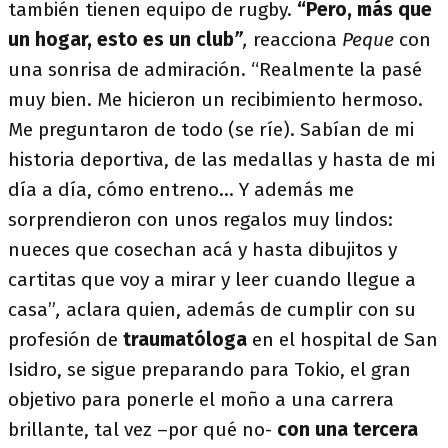
también tienen equipo de rugby.
“Pero, más que
un hogar, esto es un club
”
,
reacciona
Peque
con
una sonrisa de admiración. “Realmente la pasé
muy bien. Me hicieron un recibimiento hermoso.
Me preguntaron de todo (se ríe). Sabían de mi
historia deportiva, de las medallas y hasta de mi
día a día, cómo entreno… Y además me
sorprendieron con unos regalos muy lindos:
nueces que cosechan acá y hasta dibujitos y
cartitas que voy a mirar y leer cuando llegue a
casa”
,
aclara quien, además de cumplir con su
profesión de
traumatóloga
en el hospital de San
Isidro, se sigue preparando para Tokio, el gran
objetivo para ponerle el moño a una carrera
brillante, tal vez –por qué no-
con una tercera