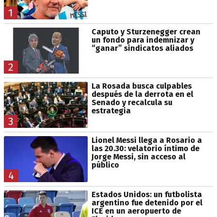
1
Caputo y Sturzenegger crean
un fondo para indemnizar y
“ganar” sindicatos aliados
2
La Rosada busca culpables
después de la derrota en el
Senado y recalcula su
estrategia
3
Lionel Messi llega a Rosario a
las 20.30: velatorio íntimo de
Jorge Messi, sin acceso al
público
4
Estados Unidos: un futbolista
argentino fue detenido por el
ICE en un aeropuerto de