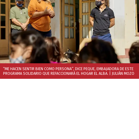
“ME HACEN SENTIR BIEN COMO PERSONA”, DICE PEQUE, EMBAJADORA DE ESTE
PROGRAMA SOLIDARIO QUE REFACCIONARÁ EL HOGAR EL ALBA.
| JULIÁN MOZO