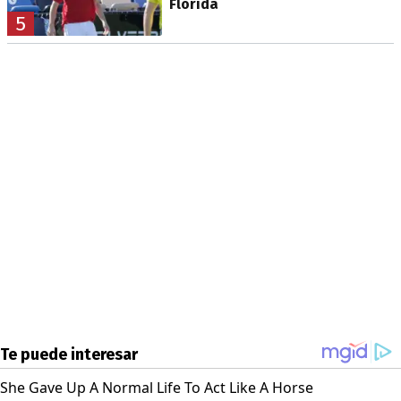
Florida
5