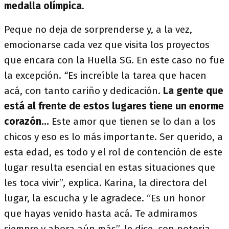
medalla olímpica
.
Peque no deja de sorprenderse y, a la vez,
emocionarse cada vez que visita los proyectos
que encara con la Huella SG. En este caso no fue
la excepción.
“
Es increíble la tarea que hacen
acá, con tanto cariño y dedicación.
La gente que
está al frente de estos lugares tiene un enorme
corazón...
Este amor que tienen se lo dan a los
chicos y eso es lo más importante. Ser querido, a
esta edad, es todo y el rol de contención de este
lugar resulta esencial en estas situaciones que
les toca vivir”
,
explica. Karina, la directora del
lugar, la escucha y le agradece. “Es un honor
que hayas venido hasta acá. Te admiramos
siempre y ahora aún más”, le dice, con notoria