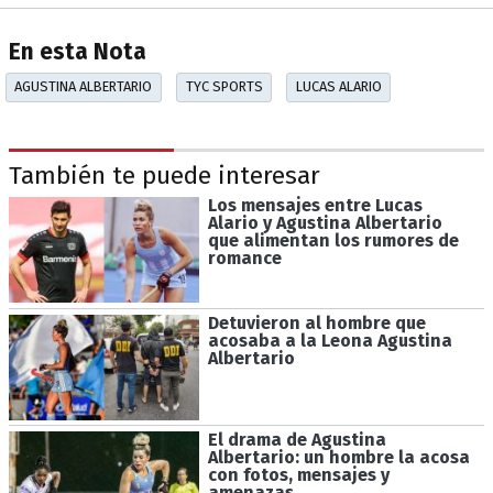
En esta Nota
AGUSTINA ALBERTARIO
TYC SPORTS
LUCAS ALARIO
También te puede interesar
Los mensajes entre Lucas
Alario y Agustina Albertario
que alimentan los rumores de
romance
Detuvieron al hombre que
acosaba a la Leona Agustina
Albertario
El drama de Agustina
Albertario: un hombre la acosa
con fotos, mensajes y
amenazas