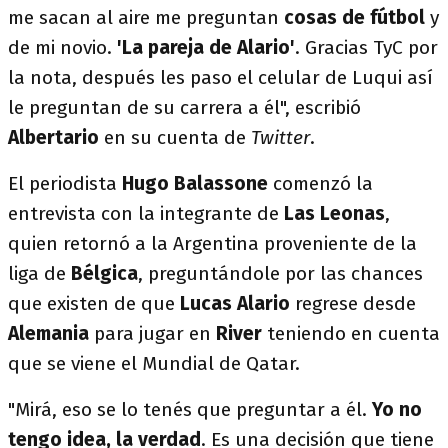
me sacan al aire me preguntan
cosas de fútbol
y
de mi novio.
'La pareja de Alario'
. Gracias TyC por
la nota, después les paso el celular de Luqui así
le preguntan de su carrera a él", escribió
Albertario
en su cuenta de
Twitter
.
El periodista
Hugo Balassone
comenzó la
entrevista con la integrante de
Las Leonas
,
quien retornó a la Argentina proveniente de la
liga de
Bélgica
, preguntándole por las chances
que existen de que
Lucas Alario
regrese desde
Alemania
para jugar en
River
teniendo en cuenta
que se viene el Mundial de Qatar.
"Mirá, eso se lo tenés que preguntar a él.
Yo no
tengo idea, la verdad
. Es una decisión que tiene