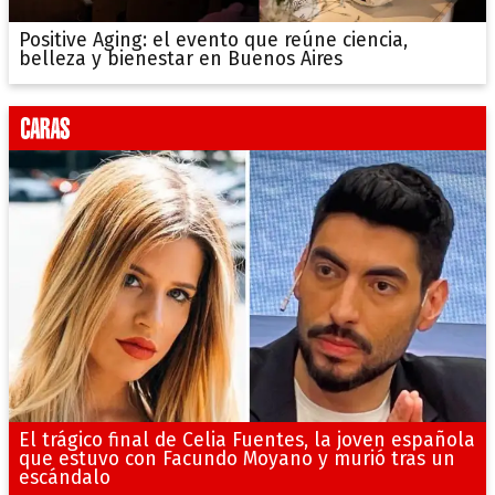
Positive Aging: el evento que reúne ciencia,
belleza y bienestar en Buenos Aires
El trágico final de Celia Fuentes, la joven española
que estuvo con Facundo Moyano y murió tras un
escándalo