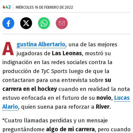
4
4
2
MIÉRCOLES 16 DE FEBRERO DE 2022
A
gustina Albertario
, una de las mejores
jugadoras de
Las Leonas
, mostró su
indignación en las redes sociales contra la
producción de
TyC Sports
luego de que la
contactaran para una entrevista sobre
su
carrera en el hockey
cuando en realidad la nota
estuvo enfocada en el futuro de su
novio
,
Lucas
Alario
, quien suena para reforzar a
River
.
"Cuatro llamadas perdidas y un mensaje
preguntándome
algo de mi carrera
, pero cuando