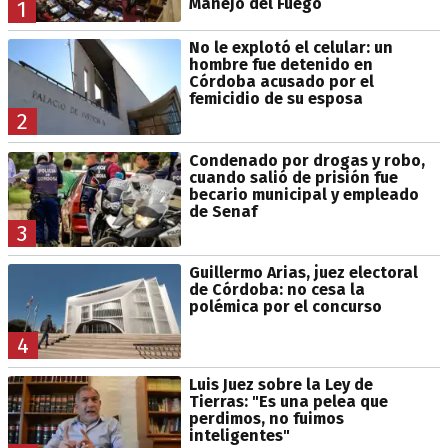
Manejo del Fuego
1
No le explotó el celular: un
hombre fue detenido en
Córdoba acusado por el
femicidio de su esposa
2
Condenado por drogas y robo,
cuando salió de prisión fue
becario municipal y empleado
de Senaf
3
Guillermo Arias, juez electoral
de Córdoba: no cesa la
polémica por el concurso
4
Luis Juez sobre la Ley de
Tierras: "Es una pelea que
perdimos, no fuimos
inteligentes"