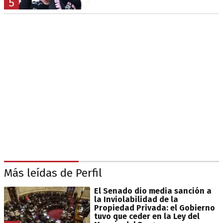
5
Más leídas de Perfil
El Senado dio media sanción a
la Inviolabilidad de la
Propiedad Privada: el Gobierno
tuvo que ceder en la Ley del