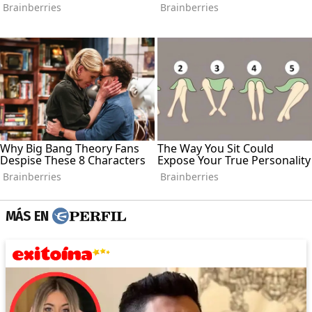
MÁS EN