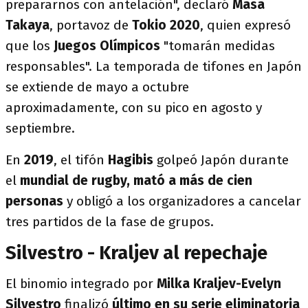
prepararnos con antelación", declaró
Masa
Takaya
, portavoz de
Tokio 2020
, quien expresó
que los
Juegos Olímpicos
"tomarán medidas
responsables". La temporada de tifones en Japón
se extiende de mayo a octubre
aproximadamente, con su pico en agosto y
septiembre.
En
2019
, el tifón
Hagibis
golpeó Japón durante
el
mundial de rugby, mató a más de cien
personas
y obligó a los organizadores a cancelar
tres partidos de la fase de grupos.
Silvestro - Kraljev al repechaje
El binomio integrado por
Milka Kraljev-Evelyn
Silvestro
finalizó
último en su serie eliminatoria