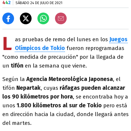
4
4
2
SÁBADO 24 DE JULIO DE 2021
L
as pruebas de remo del lunes en los
Juegos
Olímpicos de Tokio
fueron reprogramadas
"como medida de precaución" por la llegada de
un
tifón
en la semana que viene.
Según la
Agencia Meteorológica Japonesa
, el
tifón
Nepartak
, cuyas
ráfagas pueden alcanzar
los 90 kilómetros por hora
, se encontraba hoy a
unos
1.800 kilómetros al sur de Tokio
pero está
en dirección hacia la ciudad, donde llegará antes
del martes.