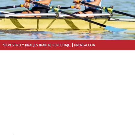
SILVESTRO Y KRALJEV IRÁN AL REPECHAJE.
| PRENSA COA