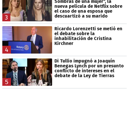
Sombras de una mujer", la
nueva película de Netflix sobre
el caso de una esposa que
descuartizó a su marido
3
Ricardo Lorenzetti se metió en
el debate sobre la
inhabilitación de Cristina
Kirchner
4
Di Tullio impugnó a Joaquín
Benegas Lynch por un presunto
conflicto de intereses en el
debate de la Ley de Tierras
5