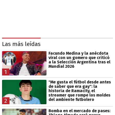
Las más leídas
Facundo Medina y la anécdota
viral con un gomero que criticó
a la Selección Argentina tras el
Mundial 2026
1
"Me gusta el fútbol desde antes
de saber que era gay": la
historia de Ramacity, el
streamer que rompe los moldes
del ambiente futbolero
2
Bomba en el mercado de pases: