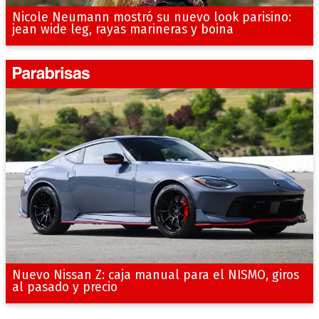
Nicole Neumann mostró su nuevo look parisino:
jean wide leg, rayas marineras y boina
Nuevo Nissan Z: caja manual para el NISMO, giros
al pasado y precio