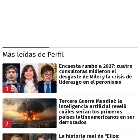
Más leídas de Perfil
Encuesta rumbo a 2027: cuatro
consultoras midieron el
desgaste de Milei y la crisis de
liderazgo en el peronismo
1
Tercera Guerra Mundial: la
inteligencia artificial reveló
cuáles serían los primeros
países latinoamericanos en ser
derrotados
2
La historia real de "Elize: