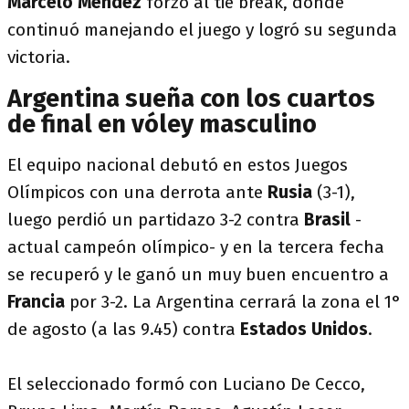
Marcelo Méndez
forzó al tie break, donde
continuó manejando el juego y logró su segunda
victoria.
Argentina sueña con los cuartos
de final en vóley masculino
El equipo nacional debutó en estos Juegos
Olímpicos con una derrota ante
Rusia
(3-1),
luego perdió un partidazo 3-2 contra
Brasil
-
actual campeón olímpico- y en la tercera fecha
se recuperó y le ganó un muy buen encuentro a
Francia
por 3-2. La Argentina cerrará la zona el 1°
de agosto (a las 9.45) contra
Estados Unidos
.
El seleccionado formó con Luciano De Cecco,