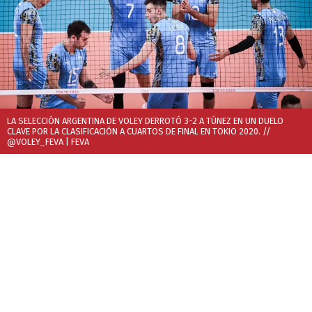
LA SELECCIÓN ARGENTINA DE VOLEY DERROTÓ 3-2 A TÚNEZ EN UN DUELO
CLAVE POR LA CLASIFICACIÓN A CUARTOS DE FINAL EN TOKIO 2020. //
@VOLEY_FEVA
| FEVA