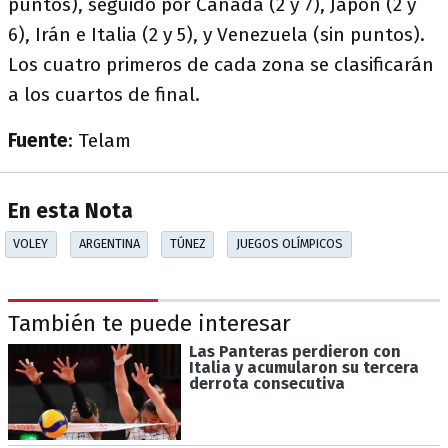
puntos), seguido por Canadá (2 y 7), Japón (2 y
6), Irán e Italia (2 y 5), y Venezuela (sin puntos).
Los cuatro primeros de cada zona se clasificarán
a los cuartos de final.
Fuente
: Telam
En esta Nota
VOLEY
ARGENTINA
TÚNEZ
JUEGOS OLÍMPICOS
También te puede interesar
Las Panteras perdieron con
Italia y acumularon su tercera
derrota consecutiva