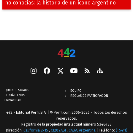
no conocías: la historia de un ícono argentino
QUIENES SOMOS
EQUIPO
CONTÁCTENOS
REGLAS DE PARTICIPACIÓN
PRIVACIDAD
442 - Editorial Perfil S.A.
| © Perfil.com 2006-2026 - Todos los derechos
reservados.
Registro de la propiedad intelectual número 5346433
Dirección:
California 2715
,
C1289ABI
,
CABA, Argentina
| Teléfono:
(+5411)