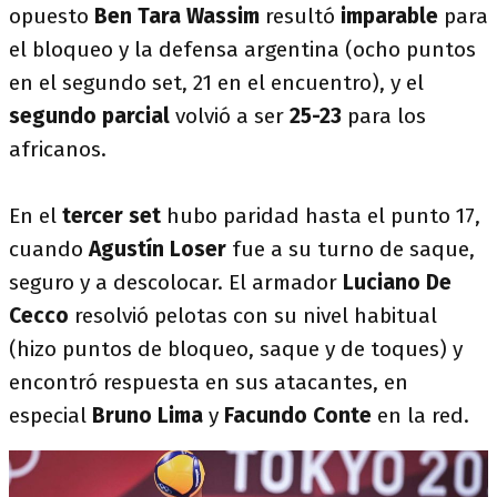
opuesto
Ben Tara Wassim
resultó
imparable
para
el bloqueo y la defensa argentina (ocho puntos
en el segundo set, 21 en el encuentro), y el
segundo parcial
volvió a ser
25-23
para los
africanos.
En el
tercer set
hubo paridad hasta el punto 17,
cuando
Agustín Loser
fue a su turno de saque,
seguro y a descolocar. El armador
Luciano De
Cecco
resolvió pelotas con su nivel habitual
(hizo puntos de bloqueo, saque y de toques) y
encontró respuesta en sus atacantes, en
especial
Bruno Lima
y
Facundo Conte
en la red.