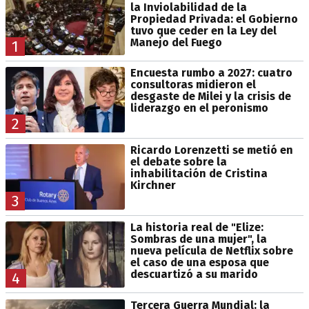
la Inviolabilidad de la
Propiedad Privada: el Gobierno
tuvo que ceder en la Ley del
Manejo del Fuego
1
Encuesta rumbo a 2027: cuatro
consultoras midieron el
desgaste de Milei y la crisis de
liderazgo en el peronismo
2
Ricardo Lorenzetti se metió en
el debate sobre la
inhabilitación de Cristina
Kirchner
3
La historia real de "Elize:
Sombras de una mujer", la
nueva película de Netflix sobre
el caso de una esposa que
descuartizó a su marido
4
Tercera Guerra Mundial: la