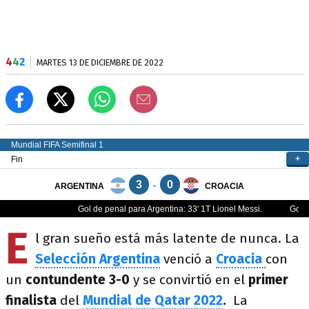
4
4
2
MARTES 13 DE DICIEMBRE DE 2022
E
l gran sueño está más latente de nunca. La
Selección Argentina
venció a
Croacia
con
un
contundente 3-0
y se convirtió en el
primer
finalista
del
Mundial
de Qatar 2022
.
La