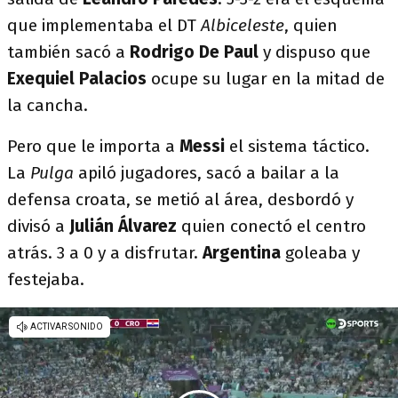
que implementaba el DT
Albiceleste
, quien
también sacó a
Rodrigo De Paul
y dispuso que
Exequiel Palacios
ocupe su lugar en la mitad de
la cancha.
Pero que le importa a
Messi
el sistema táctico.
La
Pulga
apiló jugadores, sacó a bailar a la
defensa croata, se metió al área, desbordó y
divisó a
Julián
Álvarez
quien conectó el centro
atrás. 3 a 0 y a disfrutar.
Argentina
goleaba y
festejaba.