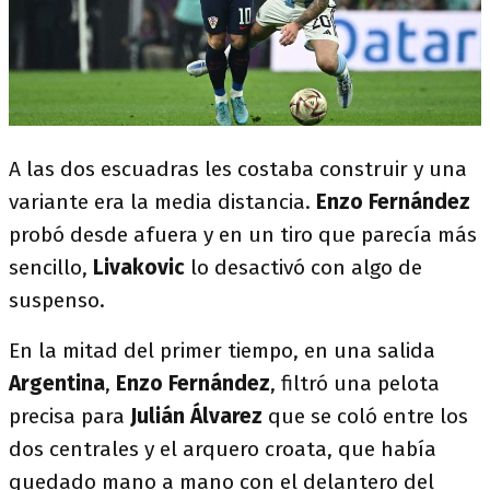
A las dos escuadras les costaba construir y una
variante era la media distancia.
Enzo Fernández
probó desde afuera y en un tiro que parecía más
sencillo,
Livakovic
lo desactivó con algo de
suspenso.
En la mitad del primer tiempo, en una salida
Argentina
,
Enzo Fernández
, filtró una pelota
precisa para
Julián Álvarez
que se coló entre los
dos centrales y el arquero croata, que había
quedado mano a mano con el delantero del