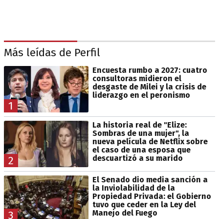
Más leídas de Perfil
Encuesta rumbo a 2027: cuatro
consultoras midieron el
desgaste de Milei y la crisis de
liderazgo en el peronismo
1
La historia real de "Elize:
Sombras de una mujer", la
nueva película de Netflix sobre
el caso de una esposa que
descuartizó a su marido
2
El Senado dio media sanción a
la Inviolabilidad de la
Propiedad Privada: el Gobierno
tuvo que ceder en la Ley del
Manejo del Fuego
3