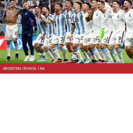
ARGENTINA CROACIA.
| NA