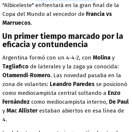
"Albiceleste" enfrentará en la gran final de la
Copa del Mundo al vencedor de
Francia vs
Marruecos.
Un primer tiempo marcado por la
eficacia y contundencia
Argentina formó con un 4-4-2, con
Molina
y
Tagliafico
de laterales y la zaga ya conocida:
Otamendi
-
Romero
. Las novedad pasaba en la
zona de volantes:
Leandro Paredes
se posicionó
como mediocampista central soltando a
Enzo
Fernández
como mediocampista interno,
De Paul
y
Mac Allister
estaban abiertos en esa línea de
4.