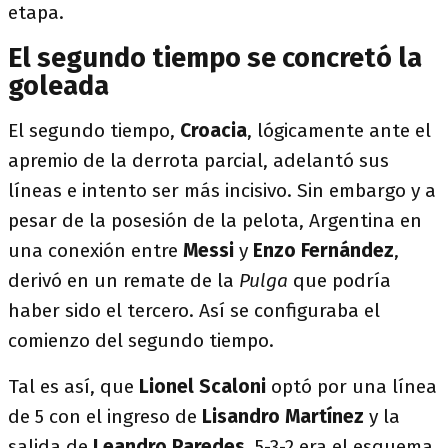
etapa.
El segundo tiempo se concretó la
goleada
El segundo tiempo,
Croacia
, lógicamente ante el
apremio de la derrota parcial, adelantó sus
líneas e intento ser más incisivo. Sin embargo y a
pesar de la posesión de la pelota, Argentina en
una conexión entre
Messi
y
Enzo Fernández
,
derivó en un remate de la
Pulga
que podría
haber sido el tercero. Así se configuraba el
comienzo del segundo tiempo.
Tal es así, que
Lionel Scaloni
optó por una línea
de 5 con el ingreso de
Lisandro Martínez
y la
salida de
Leandro Paredes
. 5-3-2 era el esquema