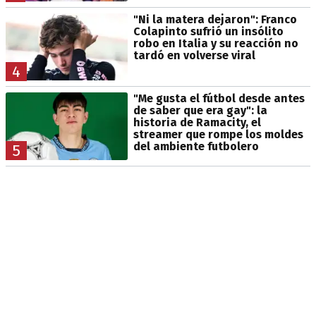
"Ni la matera dejaron": Franco
Colapinto sufrió un insólito
robo en Italia y su reacción no
tardó en volverse viral
4
"Me gusta el fútbol desde antes
de saber que era gay": la
historia de Ramacity, el
streamer que rompe los moldes
del ambiente futbolero
5