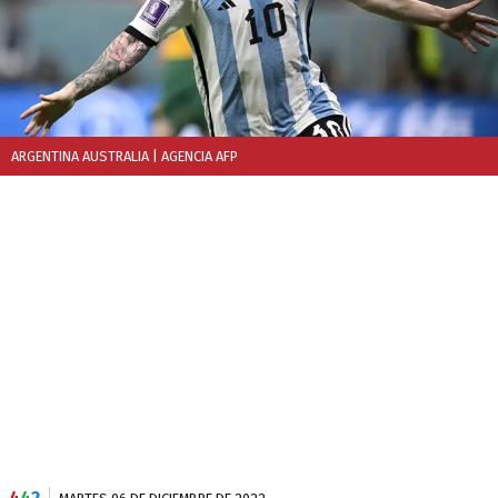
ARGENTINA AUSTRALIA
| AGENCIA AFP
4
4
2