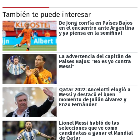
También te puede interesar
De Jong confía en Países Bajos
en el encuentro ante Argentina
y ya piensa en la semifinal
La advertencia del capitán de
Países Bajos: "No es yo contra
Messi"
Qatar 2022: Ancelotti elogió a
Messi y destacó el buen
momento de Julián Álvarez y
Enzo Fernández
Lionel Messi habló de las
selecciones que ve como
candidatas a ganar el Mundial
de Qatar