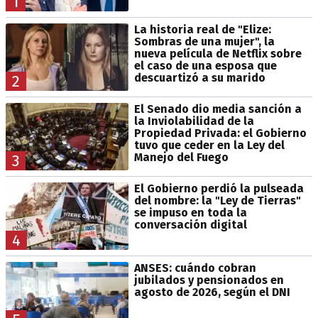
1
La historia real de "Elize:
Sombras de una mujer", la
nueva película de Netflix sobre
el caso de una esposa que
descuartizó a su marido
2
El Senado dio media sanción a
la Inviolabilidad de la
Propiedad Privada: el Gobierno
tuvo que ceder en la Ley del
Manejo del Fuego
3
El Gobierno perdió la pulseada
del nombre: la "Ley de Tierras"
se impuso en toda la
conversación digital
4
ANSES: cuándo cobran
jubilados y pensionados en
agosto de 2026, según el DNI