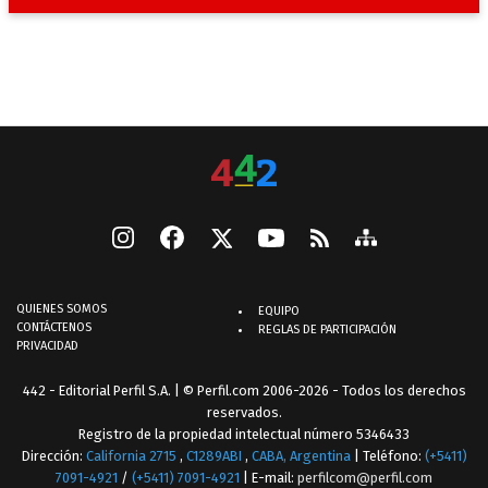
QUIENES SOMOS
EQUIPO
CONTÁCTENOS
REGLAS DE PARTICIPACIÓN
PRIVACIDAD
442 - Editorial Perfil S.A.
| © Perfil.com 2006-2026 - Todos los derechos
reservados.
Registro de la propiedad intelectual número 5346433
Dirección:
California 2715
,
C1289ABI
,
CABA, Argentina
| Teléfono:
(+5411)
7091-4921
/
(+5411) 7091-4921
| E-mail:
perfilcom@perfil.com