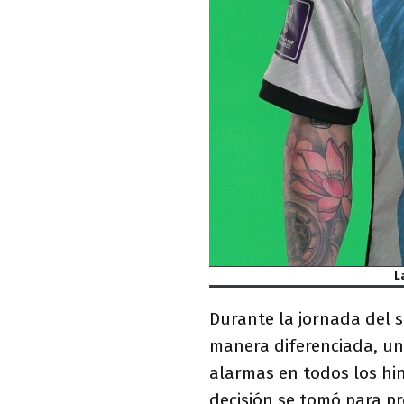
L
Durante la jornada del 
manera diferenciada, u
alarmas en todos los hin
decisión se tomó para pr