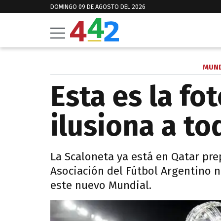
DOMINGO 09 DE AGOSTO DEL 2026
MUND
Esta es la fo
ilusiona a to
La Scaloneta ya está en Qatar pre
Asociación del Fútbol Argentino n
este nuevo Mundial.