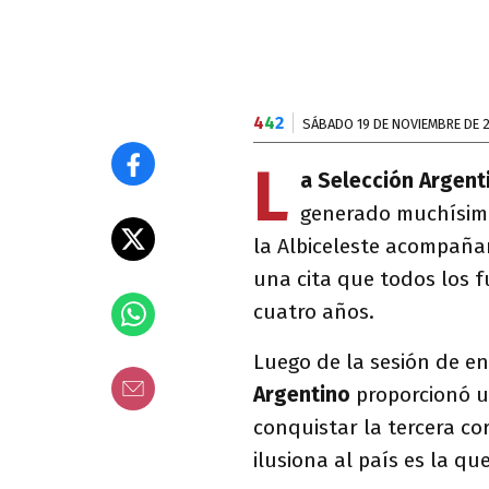
4
4
2
SÁBADO 19 DE NOVIEMBRE DE 
L
a Selección Argen
generado muchísima 
la Albiceleste acompaña
una cita que todos los 
cuatro años.
Luego de la sesión de e
Argentino
proporcionó u
conquistar la tercera c
ilusiona al país es la q