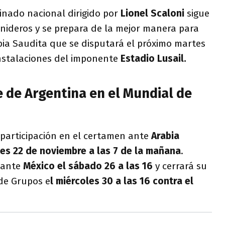
inado nacional dirigido por
Lionel Scaloni
sigue
nideros y se prepara de la mejor manera para
abia Saudita que se disputará el próximo martes
instalaciones del imponente
Estadio Lusail.
re de Argentina en el Mundial de
articipación en el certamen ante
Arabia
es 22 de noviembre a las 7 de la mañana
.
 ante
México el sábado 26 a las 16
y cerrará su
 de Grupos e
l miércoles 30 a las 16 contra el