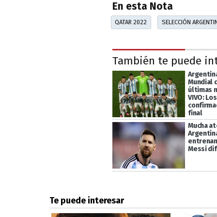
En esta Nota
QATAR 2022
SELECCIÓN ARGENTI
También te puede in
Argentina
Mundial 
últimas n
VIVO: Los
confirma
final
Mucha at
Argentina
entrenam
Messi di