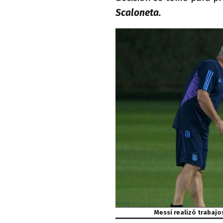
Scaloneta.
Messi realizó trabaj