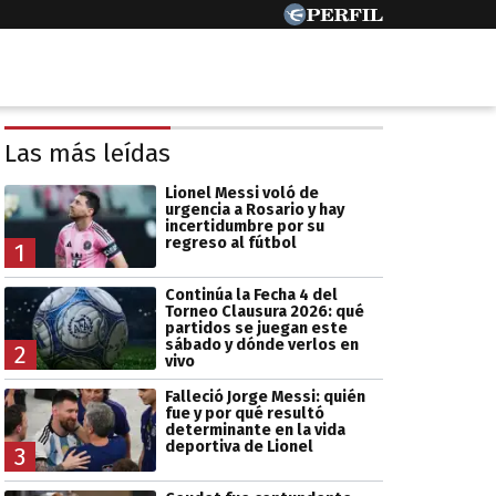
Las más leídas
Lionel Messi voló de
urgencia a Rosario y hay
incertidumbre por su
regreso al fútbol
1
Continúa la Fecha 4 del
Torneo Clausura 2026: qué
partidos se juegan este
sábado y dónde verlos en
2
vivo
Falleció Jorge Messi: quién
fue y por qué resultó
determinante en la vida
deportiva de Lionel
3