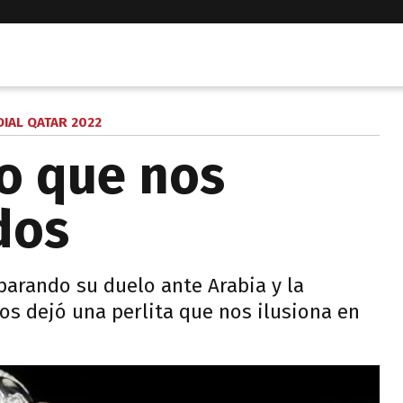
IAL QATAR 2022
to que nos
dos
parando su duelo ante Arabia y la
os dejó una perlita que nos ilusiona en