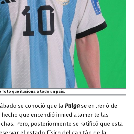
a foto que ilusiona a todo un país.
sábado se conoció que la
Pulga
se entrenó de
n hecho que encendió inmediatamente las
chas. Pero, posteriormente se ratificó que esta
eservar el estado físico del capitán de la