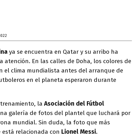
2022
tina
ya se encuentra en Qatar y su arribo ha
atención. En las calles de Doha, los colores de
n el clima mundialista antes del arranque de
futboleros en el planeta esperaron durante
ntrenamiento, la
Asociación del Fútbol
na galería de fotos del plantel que luchará por
orona mundial. Sin duda, la foto que más
ue está relacionada con
Lionel Messi.