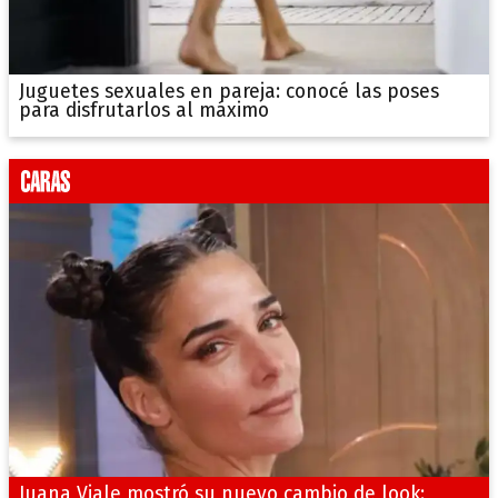
Juguetes sexuales en pareja: conocé las poses
para disfrutarlos al máximo
Juana Viale mostró su nuevo cambio de look: