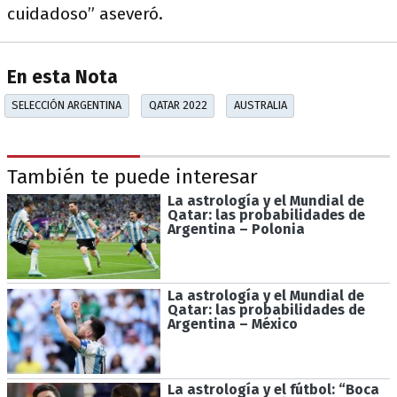
cuidadoso” aseveró.
En esta Nota
SELECCIÓN ARGENTINA
QATAR 2022
AUSTRALIA
También te puede interesar
La astrología y el Mundial de
Qatar: las probabilidades de
Argentina – Polonia
La astrología y el Mundial de
Qatar: las probabilidades de
Argentina – México
La astrología y el fútbol: “Boca