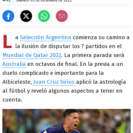
SÁBADO 03 DE DICIEMBRE DE 2022
L
a
Selección Argentina
comienza su camino a
la ilusión de disputar los 7 partidos en el
Mundial de Qatar 2022
. La primera parada será
Australia
en octavos de final. En la previa a un
duelo complicado e importante para la
Albiceleste
,
Juan Cruz Sirius
aplicó la astrología
al fútbol y reveló algunos aspectos a tener en
cuenta.