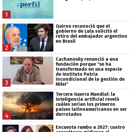
1
Quirno reconoció que el
gobierno de Lula solicitó el
retiro del embajador argentino
en Brasil
2
Cachanosky renunció a una
fundación porque "se ha
transformado en una especie
de Instituto Patria
incondicional de la gestión de
3
Milei"
Tercera Guerra Mundial: la
inteligencia artificial reveló
cuáles serían los primeros
países latinoamericanos en ser
derrotados
4
Encuesta rumbo a 2027: cuatro