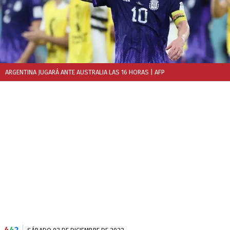
ARGENTINA JUGARÁ ANTE AUSTRALIA LAS 16 HORAS
| AFP
4
4
2