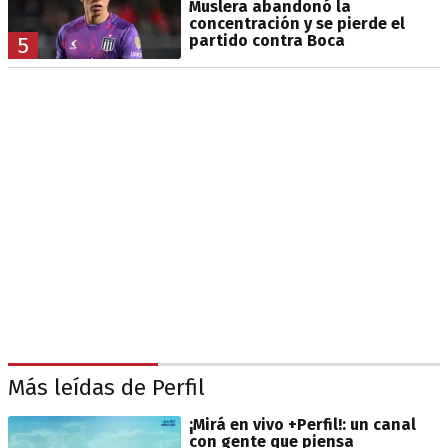
Muslera abandonó la
concentración y se pierde el
partido contra Boca
5
Más leídas de Perfil
¡Mirá en vivo +Perfil!: un canal
con gente que piensa