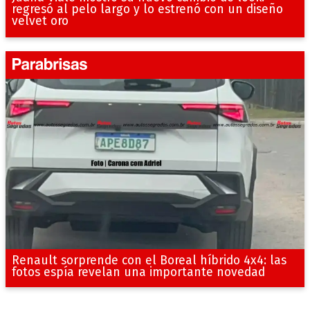
regresó al pelo largo y lo estrenó con un diseño
velvet oro
Renault sorprende con el Boreal híbrido 4x4: las
fotos espía revelan una importante novedad