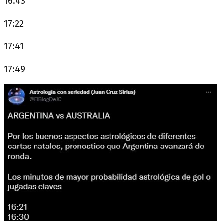
16:43
17:22
17:41
17:49