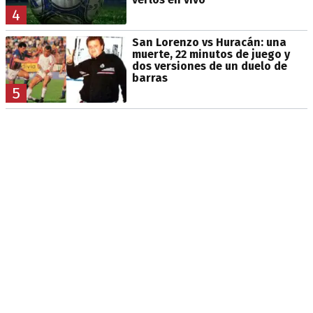
4
San Lorenzo vs Huracán: una
muerte, 22 minutos de juego y
dos versiones de un duelo de
barras
5