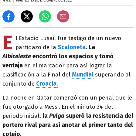
MARTES 13 DE DICIEMBRE DE 2022
E
l Estadio Lusail fue testigo de un nuevo
partidazo de la
Scaloneta
.
La
Albiceleste
encontró los espacios y tomó
ventaja
en el marcador para así lograr la
clasificación a la Final del
Mundial
superando al
conjunto de
Croacia.
La noche en Qatar comenzó con un penal que le
fue otorgado a Messi. En el minuto 34 del
periodo inicial,
la
Pulga
superó la resistencia del
portero rival para así anotar el primer tanto del
cotejo.