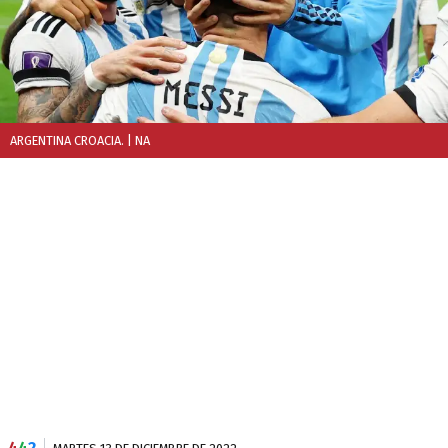
ARGENTINA CROACIA.
| NA
4
4
2