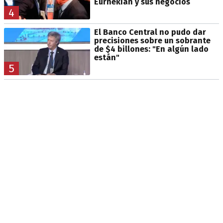
Eurnekian y sus negocios
4
El Banco Central no pudo dar
precisiones sobre un sobrante
de $4 billones: "En algún lado
están"
5