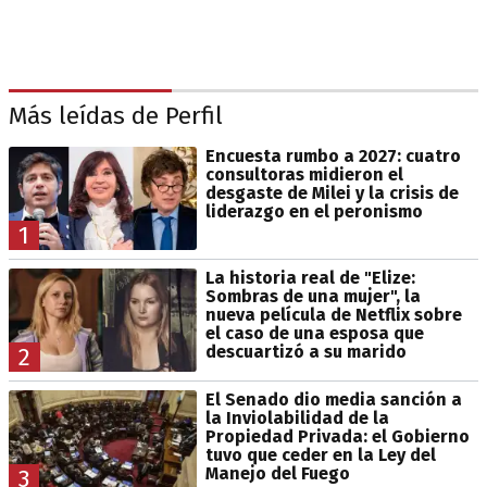
Más leídas de Perfil
Encuesta rumbo a 2027: cuatro
consultoras midieron el
desgaste de Milei y la crisis de
liderazgo en el peronismo
1
La historia real de "Elize:
Sombras de una mujer", la
nueva película de Netflix sobre
el caso de una esposa que
descuartizó a su marido
2
El Senado dio media sanción a
la Inviolabilidad de la
Propiedad Privada: el Gobierno
tuvo que ceder en la Ley del
Manejo del Fuego
3