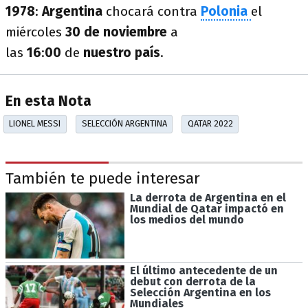
1978
:
Argentina
chocará contra
Polonia
el
miércoles
30 de noviembre
a
las
16
:
00
de
nuestro país
.
En esta Nota
LIONEL MESSI
SELECCIÓN ARGENTINA
QATAR 2022
También te puede interesar
La derrota de Argentina en el
Mundial de Qatar impactó en
los medios del mundo
El último antecedente de un
debut con derrota de la
Selección Argentina en los
Mundiales