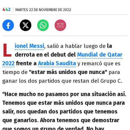
4
4
2
MARTES 22 DE NOVIEMBRE DE 2022
L
ionel Messi
, salió a hablar luego de
la
derrota en el debut del
Mundial de Qatar
2022
frente a
Arabia Saudita
y remarcó que es
tiempo de
"estar más unidos que nunca"
para
ganar los dos partidos que restan del Grupo C.
"Hace mucho no pasamos por una situación así.
Tenemos que estar más unidos que nunca para
salir, nos quedan dos partidos que tenemos
que ganarlos. Ahora tenemos que demostrar
que somos un grupo de verdad. No hay