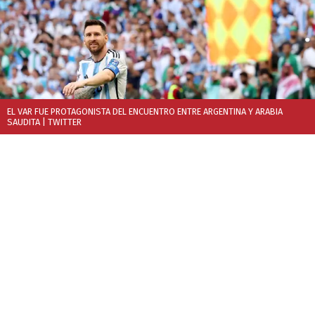
EL VAR FUE PROTAGONISTA DEL ENCUENTRO ENTRE ARGENTINA Y ARABIA
SAUDITA
| TWITTER