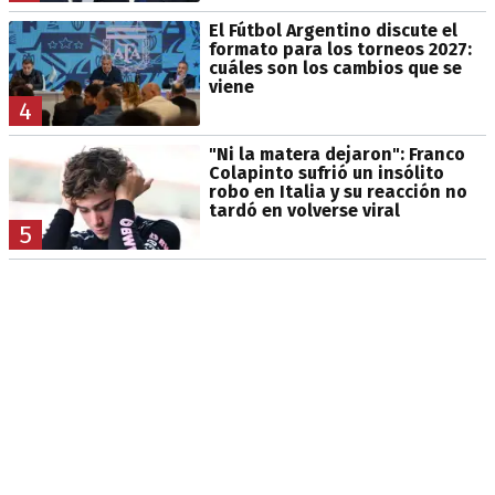
El Fútbol Argentino discute el
formato para los torneos 2027:
cuáles son los cambios que se
viene
4
"Ni la matera dejaron": Franco
Colapinto sufrió un insólito
robo en Italia y su reacción no
tardó en volverse viral
5