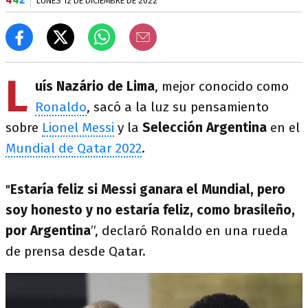
LUNES 12 DE DICIEMBRE DE 2022
L
uís Nazário de Lima
, mejor conocido como
Ronaldo
, sacó a la luz su pensamiento
sobre
Lionel Messi
y la
Selección Argentina
en el
Mundial de Qatar 2022
.
"
Estaría feliz si Messi ganara el Mundial, pero
soy honesto y no estaría feliz, como brasileño,
por Argentina
”, declaró Ronaldo en una rueda
de prensa desde Qatar.