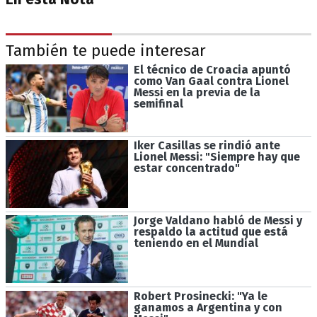
También te puede interesar
El técnico de Croacia apuntó
como Van Gaal contra Lionel
Messi en la previa de la
semifinal
Iker Casillas se rindió ante
Lionel Messi: "Siempre hay que
estar concentrado"
Jorge Valdano habló de Messi y
respaldo la actitud que está
teniendo en el Mundial
Robert Prosinecki: "Ya le
ganamos a Argentina y con