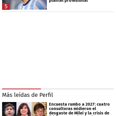
plantel profesional
5
Más leídas de Perfil
Encuesta rumbo a 2027: cuatro
consultoras midieron el
desgaste de Milei y la crisis de