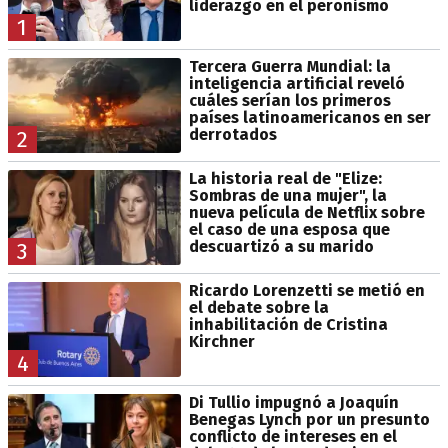
liderazgo en el peronismo
1
Tercera Guerra Mundial: la
inteligencia artificial reveló
cuáles serían los primeros
países latinoamericanos en ser
derrotados
2
La historia real de "Elize:
Sombras de una mujer", la
nueva película de Netflix sobre
el caso de una esposa que
descuartizó a su marido
3
Ricardo Lorenzetti se metió en
el debate sobre la
inhabilitación de Cristina
Kirchner
4
Di Tullio impugnó a Joaquín
Benegas Lynch por un presunto
conflicto de intereses en el