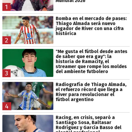
Mundial 2026
1
Bomba en el mercado de pases:
Thiago Almada será nuevo
jugador de River con una cifra
histórica
2
"Me gusta el fútbol desde antes
de saber que era gay": la
historia de Ramacity, el
streamer que rompe los moldes
del ambiente futbolero
3
Radiografía de Thiago Almada,
el refuerzo récord que llega a
River para revolucionar el
fútbol argentino
4
Racing, en crisis, separó a
Santiago Sosa, Baltasar
Rodríguez y García Basso del