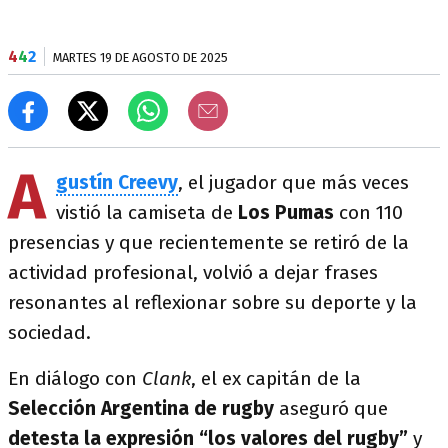
4
4
2
MARTES 19 DE AGOSTO DE 2025
A
gustín Creevy
, el jugador que más veces
vistió la camiseta de
Los Pumas
con 110
presencias y que recientemente se retiró de la
actividad profesional, volvió a dejar frases
resonantes al reflexionar sobre su deporte y la
sociedad.
En diálogo con
Clank
, el ex capitán de la
Selección Argentina de rugby
aseguró que
detesta la expresión “los valores del rugby”
y