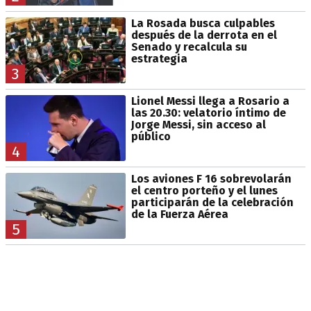
La Rosada busca culpables
después de la derrota en el
Senado y recalcula su
estrategia
3
Lionel Messi llega a Rosario a
las 20.30: velatorio íntimo de
Jorge Messi, sin acceso al
público
4
Los aviones F 16 sobrevolarán
el centro porteño y el lunes
participarán de la celebración
de la Fuerza Aérea
5