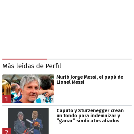
Más leídas de Perfil
Murió Jorge Messi, el papá de
Lionel Messi
1
Caputo y Sturzenegger crean
un fondo para indemnizar y
“ganar” sindicatos aliados
2