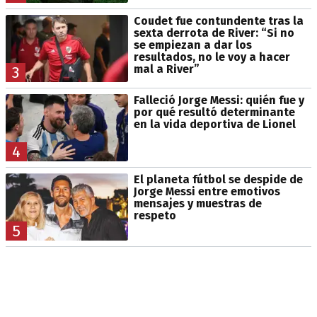
Coudet fue contundente tras la
sexta derrota de River: “Si no
se empiezan a dar los
resultados, no le voy a hacer
mal a River”
3
Falleció Jorge Messi: quién fue y
por qué resultó determinante
en la vida deportiva de Lionel
4
El planeta fútbol se despide de
Jorge Messi entre emotivos
mensajes y muestras de
respeto
5