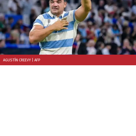
AGUSTÍN CREEVY
| AFP