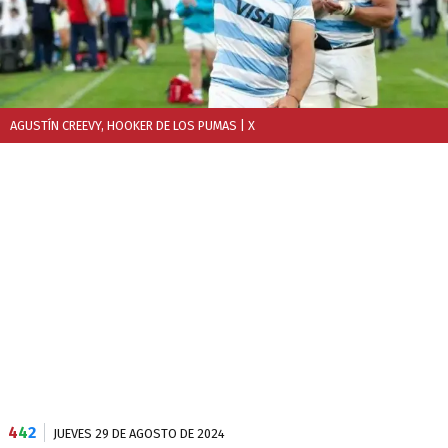
AGUSTÍN CREEVY, HOOKER DE LOS PUMAS
| X
4
4
2
JUEVES 29 DE AGOSTO DE 2024