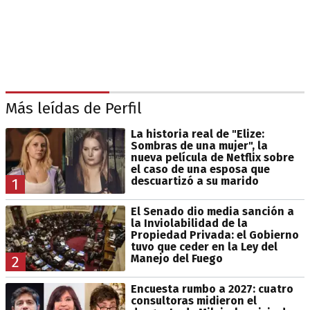
Más leídas de Perfil
La historia real de "Elize:
Sombras de una mujer", la
nueva película de Netflix sobre
el caso de una esposa que
descuartizó a su marido
1
El Senado dio media sanción a
la Inviolabilidad de la
Propiedad Privada: el Gobierno
tuvo que ceder en la Ley del
Manejo del Fuego
2
Encuesta rumbo a 2027: cuatro
consultoras midieron el