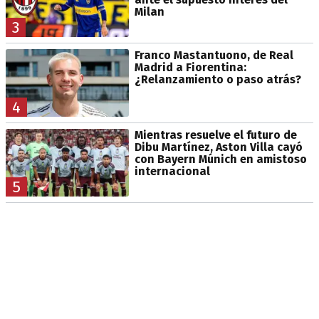
Milan
3
Franco Mastantuono, de Real
Madrid a Fiorentina:
¿Relanzamiento o paso atrás?
4
Mientras resuelve el futuro de
Dibu Martínez, Aston Villa cayó
con Bayern Múnich en amistoso
internacional
5