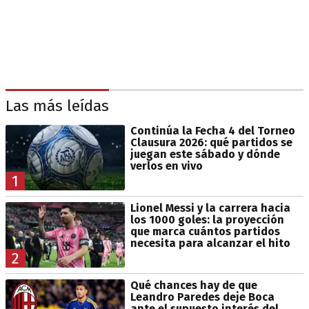
Las más leídas
Continúa la Fecha 4 del Torneo
Clausura 2026: qué partidos se
juegan este sábado y dónde
verlos en vivo
1
Lionel Messi y la carrera hacia
los 1000 goles: la proyección
que marca cuántos partidos
necesita para alcanzar el hito
2
Qué chances hay de que
Leandro Paredes deje Boca
ante el supuesto interés del