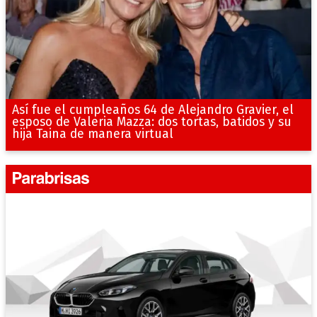
Así fue el cumpleaños 64 de Alejandro Gravier, el
esposo de Valeria Mazza: dos tortas, batidos y su
hija Taina de manera virtual