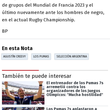
de grupos del Mundial de Francia 2023 y el
último nuevamente ante los hombres de negro,
en el actual Rugby Championship.
BP
En esta Nota
AGUSTÍN CREEVY
LOS PUMAS
SELECCIÓN ARGENTINA
También te puede interesar
El entrenador de los Pumas 7s
arremetió contra los
organizadores de los Juegos
Olímpicos: "Mucha hostilidad"
Los Pumas 7s aplastaron a