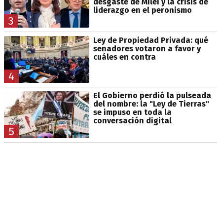
desgaste de Milei y la crisis de
liderazgo en el peronismo
3
Ley de Propiedad Privada: qué
senadores votaron a favor y
cuáles en contra
4
El Gobierno perdió la pulseada
del nombre: la "Ley de Tierras"
se impuso en toda la
conversación digital
5