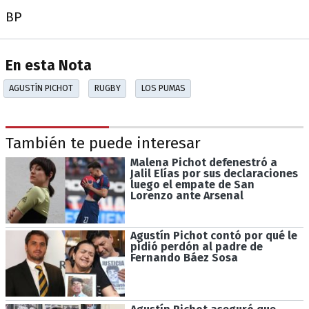
BP
En esta Nota
AGUSTÍN PICHOT
RUGBY
LOS PUMAS
También te puede interesar
Malena Pichot defenestró a
Jalil Elías por sus declaraciones
luego el empate de San
Lorenzo ante Arsenal
Agustín Pichot contó por qué le
pidió perdón al padre de
Fernando Báez Sosa