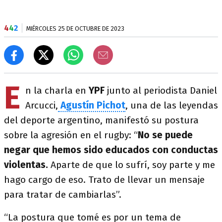
4
4
2
MIÉRCOLES 25 DE OCTUBRE DE 2023
E
n la charla en
YPF
junto al periodista Daniel
Arcucci,
Agustín Pichot
, una de las leyendas
del deporte argentino, manifestó su postura
sobre la agresión en el rugby: “
No se puede
negar que hemos sido educados con conductas
violentas.
Aparte de que lo sufrí, soy parte y me
hago cargo de eso. Trato de llevar un mensaje
para tratar de cambiarlas”.
“La postura que tomé es por un tema de