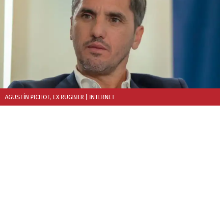
AGUSTÍN PICHOT, EX RUGBIER
| INTERNET