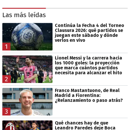
Las más leídas
Continúa la Fecha 4 del Torneo
Clausura 2026: qué partidos se
juegan este sábado y dónde
verlos en vivo
1
Lionel Messi y la carrera hacia
los 1000 goles: la proyección
que marca cuántos partidos
necesita para alcanzar el hito
2
Franco Mastantuono, de Real
Madrid a Fiorentina:
¿Relanzamiento o paso atrás?
3
Qué chances hay de que
Leandro Paredes deje Boca