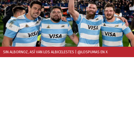
SIN ALBORNOZ, ASÍ VAN LOS ALBICELESTES
| @LOSPUMAS EN X