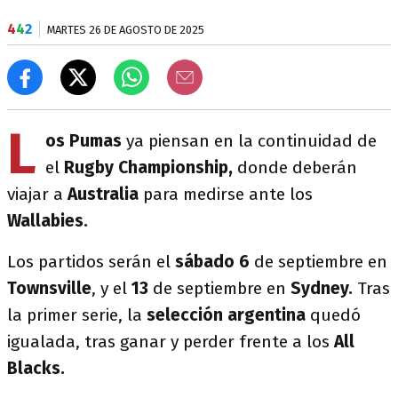
4
4
2
MARTES 26 DE AGOSTO DE 2025
L
os Pumas
ya piensan en la continuidad de
el
Rugby Championship,
donde deberán
viajar a
Australia
para medirse ante los
Wallabies.
Los partidos serán el
sábado 6
de septiembre en
Townsville
, y el
13
de septiembre en
Sydney.
Tras
la primer serie, la
selección argentina
quedó
igualada, tras ganar y perder frente a los
All
Blacks.