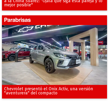
a la China Suárez: "Ojalá que siga esta pareja y lo
mejor posible"
Chevrolet presentó el Onix Activ, una versión
"aventurera" del compacto