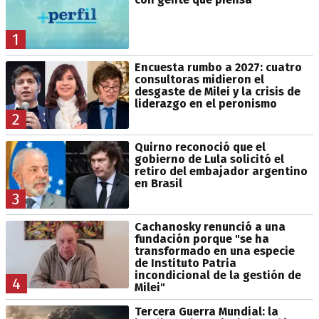
1
Encuesta rumbo a 2027: cuatro
consultoras midieron el
desgaste de Milei y la crisis de
liderazgo en el peronismo
2
Quirno reconoció que el
gobierno de Lula solicitó el
retiro del embajador argentino
en Brasil
3
Cachanosky renunció a una
fundación porque "se ha
transformado en una especie
de Instituto Patria
incondicional de la gestión de
4
Milei"
Tercera Guerra Mundial: la