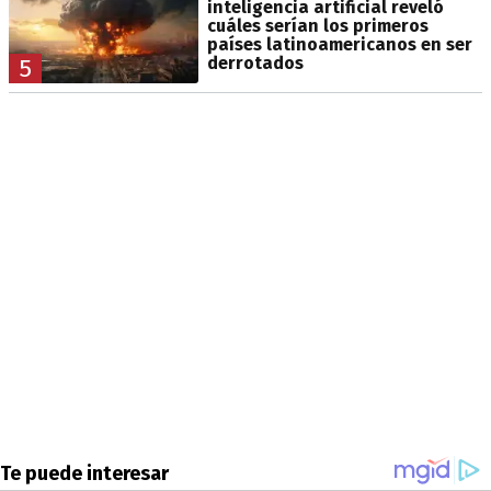
inteligencia artificial reveló
cuáles serían los primeros
países latinoamericanos en ser
derrotados
5