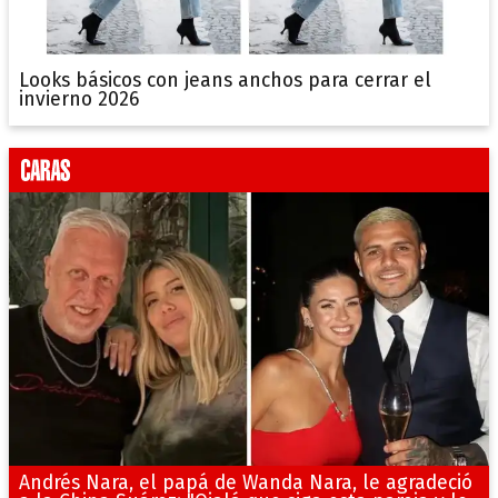
Looks básicos con jeans anchos para cerrar el
invierno 2026
Andrés Nara, el papá de Wanda Nara, le agradeció