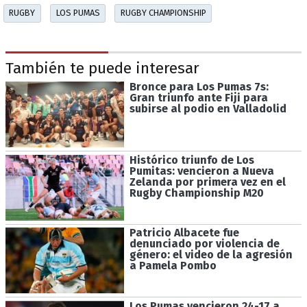
RUGBY
LOS PUMAS
RUGBY CHAMPIONSHIP
También te puede interesar
Bronce para Los Pumas 7s:
Gran triunfo ante Fiji para
subirse al podio en Valladolid
Histórico triunfo de Los
Pumitas: vencieron a Nueva
Zelanda por primera vez en el
Rugby Championship M20
Patricio Albacete fue
denunciado por violencia de
género: el video de la agresión
a Pamela Pombo
Los Pumas vencieron 24-17 a