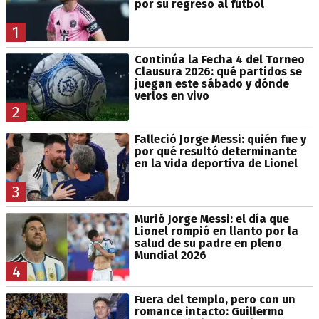
por su regreso al fútbol
1
Continúa la Fecha 4 del Torneo
Clausura 2026: qué partidos se
juegan este sábado y dónde
verlos en vivo
2
Falleció Jorge Messi: quién fue y
por qué resultó determinante
en la vida deportiva de Lionel
3
Murió Jorge Messi: el día que
Lionel rompió en llanto por la
salud de su padre en pleno
Mundial 2026
4
Fuera del templo, pero con un
romance intacto: Guillermo