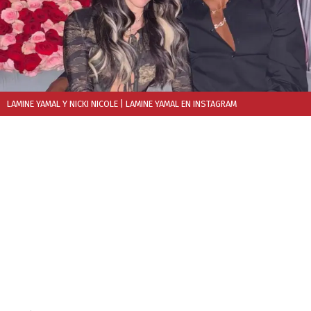
LAMINE YAMAL Y NICKI NICOLE
| LAMINE YAMAL EN INSTAGRAM