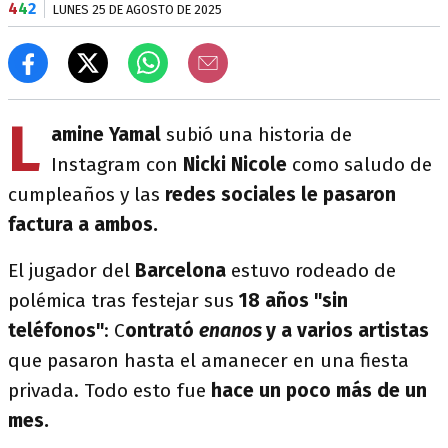
4
4
2
LUNES 25 DE AGOSTO DE 2025
L
amine Yamal
subió una historia de
Instagram con
Nicki Nicole
como saludo de
cumpleaños y las
redes sociales le pasaron
factura a ambos.
El jugador del
Barcelona
estuvo rodeado de
polémica tras festejar sus
18 años "sin
teléfonos"
: C
ontrató
enanos
y a varios artistas
que pasaron hasta el amanecer en una fiesta
privada. Todo esto fue
hace un poco más de un
mes.