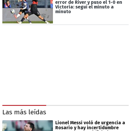
error de River y puso el 1-0 en
Victoria: seguí el minuto a
minuto
Las más leídas
Lionel Messi voló de urgencia a
Rosario y hay incertidumbre