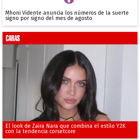
Mhoni Vidente anuncia los números de la suerte
signo por signo del mes de agosto
El look de Zaira Nara que combina el estilo Y2K
con la tendencia corsetcore