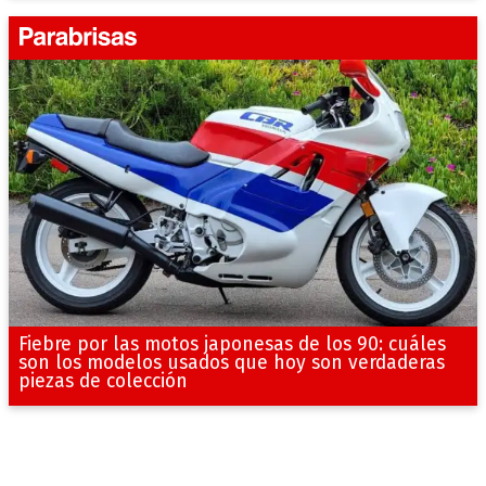
Fiebre por las motos japonesas de los 90: cuáles
son los modelos usados que hoy son verdaderas
piezas de colección