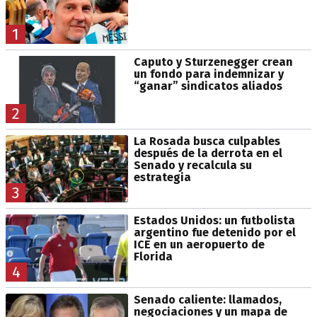
1
Caputo y Sturzenegger crean
un fondo para indemnizar y
“ganar” sindicatos aliados
2
La Rosada busca culpables
después de la derrota en el
Senado y recalcula su
estrategia
3
Estados Unidos: un futbolista
argentino fue detenido por el
ICE en un aeropuerto de
Florida
4
Senado caliente: llamados,
negociaciones y un mapa de