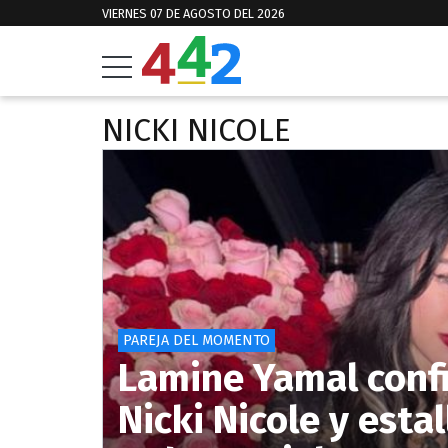
VIERNES 07 DE AGOSTO DEL 2026
NICKI NICOLE
PAREJA DEL MOMENTO
Lamine Yamal confi
Nicki Nicole y est