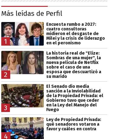
Más leídas de Perfil
Encuesta rumbo a 2027:
cuatro consultoras
midieron el desgaste de
Milei y la crisis de liderazgo
1
en el peronismo
La historia real de "Elize:
Sombras de una mujer", la
nueva película de Netflix
sobre el caso de una
esposa que descuartizó a
2
su marido
El Senado dio media
sanción a la Inviolabilidad
de la Propiedad Privada: el
Gobierno tuvo que ceder
en la Ley del Manejo del
3
Fuego
Ley de Propiedad Privada:
qué senadores votaron a
favor y cuáles en contra
4