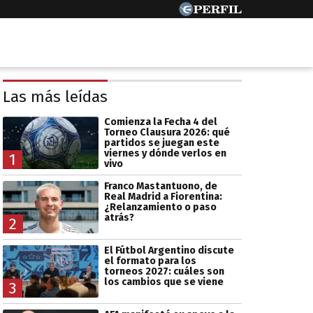
Las más leídas
Comienza la Fecha 4 del
Torneo Clausura 2026: qué
partidos se juegan este
viernes y dónde verlos en
1
vivo
Franco Mastantuono, de
Real Madrid a Fiorentina:
¿Relanzamiento o paso
atrás?
2
El Fútbol Argentino discute
el formato para los
torneos 2027: cuáles son
los cambios que se viene
3