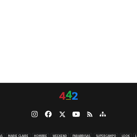
AS
MARIE CLAIRE
HOMBRE
WEEKEND
PARABRISAS
SUPERCAMPO
LOOK
L