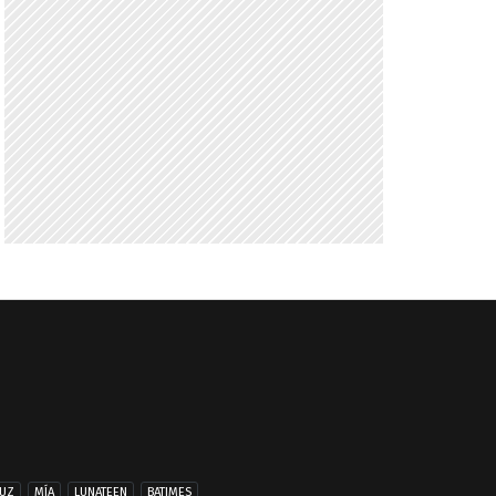
UZ
MÍA
LUNATEEN
BATIMES