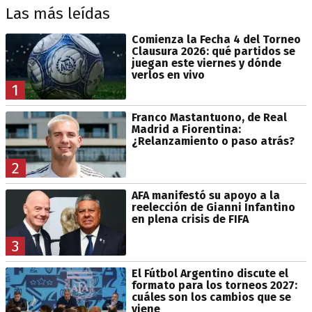
Las más leídas
Comienza la Fecha 4 del Torneo
Clausura 2026: qué partidos se
juegan este viernes y dónde
verlos en vivo
1
Franco Mastantuono, de Real
Madrid a Fiorentina:
¿Relanzamiento o paso atrás?
2
AFA manifestó su apoyo a la
reelección de Gianni Infantino
en plena crisis de FIFA
3
El Fútbol Argentino discute el
formato para los torneos 2027:
cuáles son los cambios que se
viene