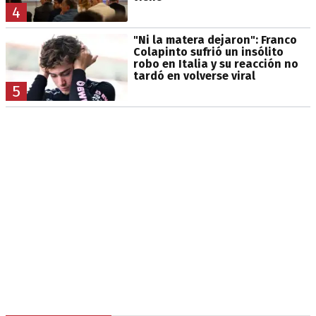
4
"Ni la matera dejaron": Franco
Colapinto sufrió un insólito
robo en Italia y su reacción no
tardó en volverse viral
5