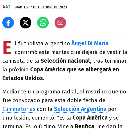
4
4
2
MARTES 17 DE OCTUBRE DE 2023
E
l futbolista argentino
Ángel Di María
confirmó este martes que dejará de vestir la
camiseta de la
Selección nacional
, tras terminar
la próxima
Copa América que se albergará en
Estados Unidos
.
Mediante un programa radial, el rosarino que no
fue convocado para esta doble fecha de
Eliminatorias
con la
Selección Argentina
por
una lesión, comentó: "Es la
Copa América
y se
termina. Es lo último. Vine a
Benfica
, me dan la