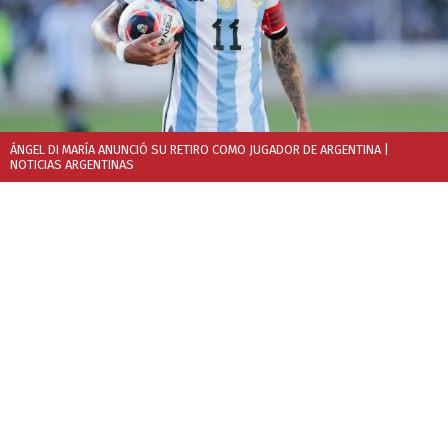
ÁNGEL DI MARÍA ANUNCIÓ SU RETIRO COMO JUGADOR DE ARGENTINA
|
NOTICIAS ARGENTINAS