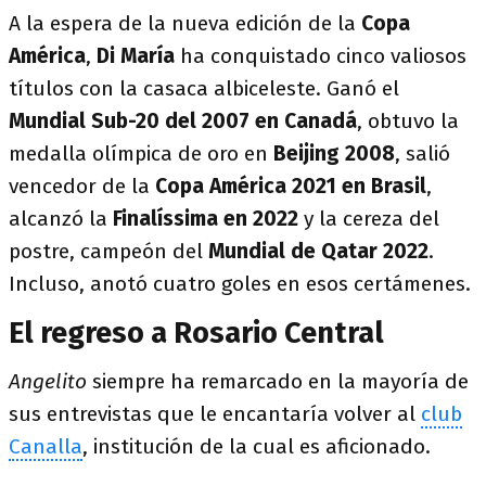
A la espera de la nueva edición de la
Copa
América
,
Di María
ha conquistado cinco valiosos
títulos con la casaca albiceleste. Ganó el
Mundial Sub-20 del 2007 en Canadá
, obtuvo la
medalla olímpica de oro en
Beijing 2008
, salió
vencedor de la
Copa América 2021 en Brasil
,
alcanzó la
Finalíssima en 2022
y la cereza del
postre, campeón del
Mundial de Qatar 2022
.
Incluso, anotó cuatro goles en esos certámenes.
El regreso a Rosario Central
Angelito
siempre ha remarcado en la mayoría de
sus entrevistas que le encantaría volver al
club
Canalla
, institución de la cual es aficionado.