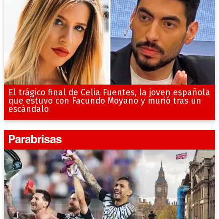
El trágico final de Celia Fuentes, la joven española
que estuvo con Facundo Moyano y murió tras un
escándalo