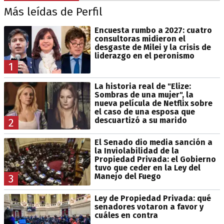
Más leídas de Perfil
Encuesta rumbo a 2027: cuatro
consultoras midieron el
desgaste de Milei y la crisis de
liderazgo en el peronismo
1
La historia real de "Elize:
Sombras de una mujer", la
nueva película de Netflix sobre
el caso de una esposa que
descuartizó a su marido
2
El Senado dio media sanción a
la Inviolabilidad de la
Propiedad Privada: el Gobierno
tuvo que ceder en la Ley del
Manejo del Fuego
3
Ley de Propiedad Privada: qué
senadores votaron a favor y
cuáles en contra