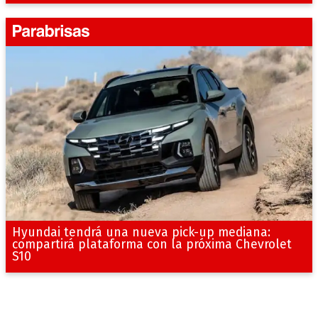
Hyundai tendrá una nueva pick-up mediana:
compartirá plataforma con la próxima Chevrolet
S10