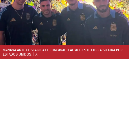
MAÑANA ANTE COSTA RICA EL COMBINADO ALBICELESTE CIERRA SU GIRA POR
ESTADOS UNIDOS.
| X