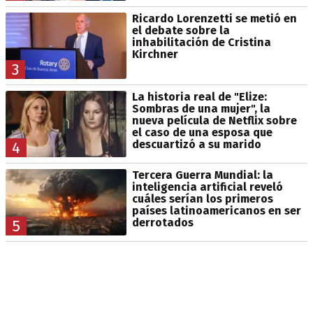
Ricardo Lorenzetti se metió en
el debate sobre la
inhabilitación de Cristina
Kirchner
3
La historia real de "Elize:
Sombras de una mujer", la
nueva película de Netflix sobre
el caso de una esposa que
descuartizó a su marido
4
Tercera Guerra Mundial: la
inteligencia artificial reveló
cuáles serían los primeros
países latinoamericanos en ser
derrotados
5