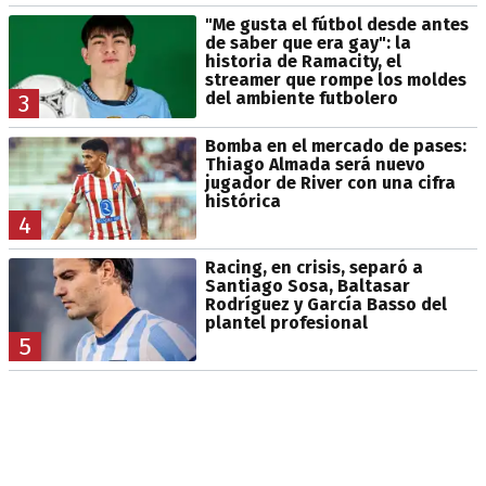
"Me gusta el fútbol desde antes
de saber que era gay": la
historia de Ramacity, el
streamer que rompe los moldes
del ambiente futbolero
3
Bomba en el mercado de pases:
Thiago Almada será nuevo
jugador de River con una cifra
histórica
4
Racing, en crisis, separó a
Santiago Sosa, Baltasar
Rodríguez y García Basso del
plantel profesional
5