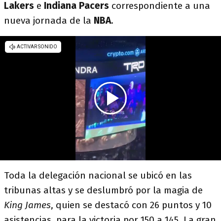
Lakers
e
Indiana Pacers
correspondiente a una
nueva jornada de la
NBA
.
Toda la delegación nacional se ubicó en las
tribunas altas y se deslumbró por la magia de
King
James
, quien se destacó con 26 puntos y 10
asistencias, para la victoria por 150 a 145. La gran