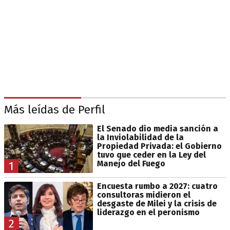
Más leídas de Perfil
El Senado dio media sanción a
la Inviolabilidad de la
Propiedad Privada: el Gobierno
tuvo que ceder en la Ley del
Manejo del Fuego
1
Encuesta rumbo a 2027: cuatro
consultoras midieron el
desgaste de Milei y la crisis de
liderazgo en el peronismo
2