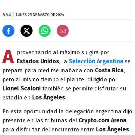
4
4
2
LUNES 25 DE MARZO DE 2024
A
provechando al máximo su gira por
Estados Unidos
, la
Selección Argentina
se
prepara para medirse mañana con
Costa
Rica
,
pero al mismo tiempo el plantel dirigido por
Lionel Scaloni
también se permite disfrutar su
estadía en
Los Ángeles
.
En esta oportunidad la delegación argentina dijo
presente en las tribunas del
Crypto.com Arena
para disfrutar del encuentro entre
Los Ángeles