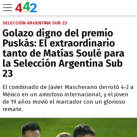
SELECCIÓN ARGENTINA SUB 23
Golazo digno del premio
Puskás: El extraordinario
tanto de Matías Soulé para
la Selección Argentina Sub
23
El combinado de Javier Mascherano derrotó 4-2 a
México en un amistoso internacional, y el joven
de 19 años movió el marcador con un glorioso
remate.