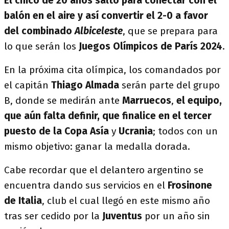
El chico de 20 años saltó para conectar con el
balón en el aire y así convertir el 2-0 a favor
del combinado
Albiceleste
, que se prepara para
lo que serán los
Juegos Olímpicos de París 2024
.
En la próxima cita olímpica, los comandados por
el capitán
Thiago Almada
serán parte del grupo
B, donde se medirán ante
Marruecos
,
el equipo,
que aún falta definir, que finalice en el tercer
puesto de la Copa Asía
y
Ucrania
; todos con un
mismo objetivo: ganar la medalla dorada.
Cabe recordar que el delantero argentino se
encuentra dando sus servicios en el
Frosinone
de Italia
, club el cual llegó en este mismo año
tras ser cedido por la
Juventus
por un año sin