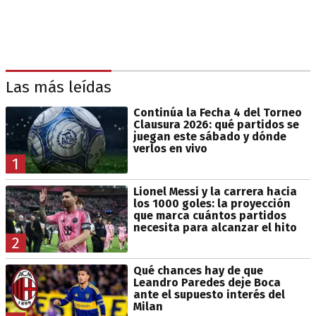
Las más leídas
Continúa la Fecha 4 del Torneo
Clausura 2026: qué partidos se
juegan este sábado y dónde
verlos en vivo
1
Lionel Messi y la carrera hacia
los 1000 goles: la proyección
que marca cuántos partidos
necesita para alcanzar el hito
2
Qué chances hay de que
Leandro Paredes deje Boca
ante el supuesto interés del
Milan