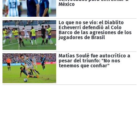
México
Lo que no se vio: el Diablito
Echeverri defendió al Colo
Barco de las agresiones de los
jugadores de Brasil
Matías Soulé fue autocrítico a
pesar del triunfo: "No nos
tenemos que confiar"