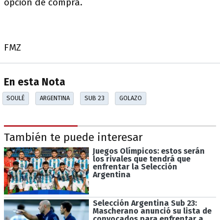
opción de compra.
FMZ
En esta Nota
SOULÉ
ARGENTINA
SUB 23
GOLAZO
También te puede interesar
Juegos Olímpicos: estos serán
los rivales que tendrá que
enfrentar la Selección
Argentina
Selección Argentina Sub 23:
Mascherano anunció su lista de
convocados para enfrentar a