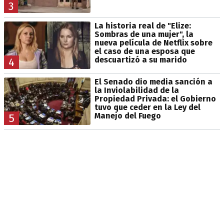
3
La historia real de "Elize:
Sombras de una mujer", la
nueva película de Netflix sobre
el caso de una esposa que
descuartizó a su marido
4
El Senado dio media sanción a
la Inviolabilidad de la
Propiedad Privada: el Gobierno
tuvo que ceder en la Ley del
Manejo del Fuego
5