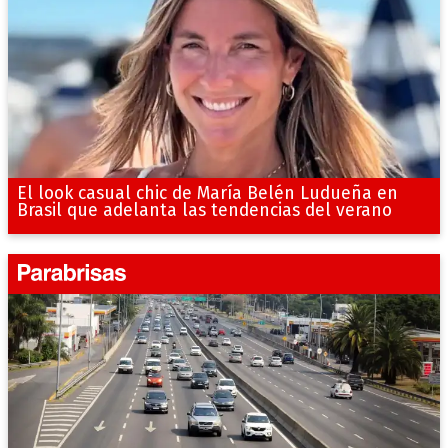
El look casual chic de María Belén Ludueña en
Brasil que adelanta las tendencias del verano