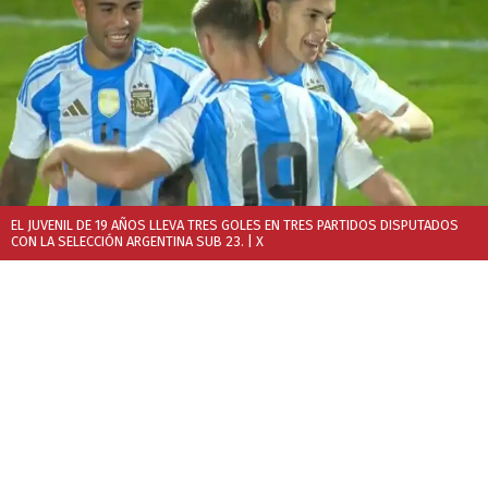
EL JUVENIL DE 19 AÑOS LLEVA TRES GOLES EN TRES PARTIDOS DISPUTADOS
CON LA SELECCIÓN ARGENTINA SUB 23.
| X