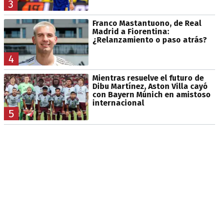
3
Franco Mastantuono, de Real
Madrid a Fiorentina:
¿Relanzamiento o paso atrás?
4
Mientras resuelve el futuro de
Dibu Martínez, Aston Villa cayó
con Bayern Múnich en amistoso
internacional
5