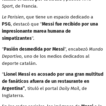
Sport
, de Francia.
Le Parisien
, que tiene un espacio dedicado a
PSG
, destacó que “
Messi fue recibido por una
impresionante marea humana de
simpatizantes
”.
“
Pasión desmedida por Messi
”, encabezó
Mundo
Deportivo
, uno de los medios dedicados al
deporte catalán.
“
Lionel Messi es acosado por una gran multitud
de fanáticos afuera de un restaurante en
Argentina”
, tituló el portal
Daily Mai
l, de
Inglaterra.