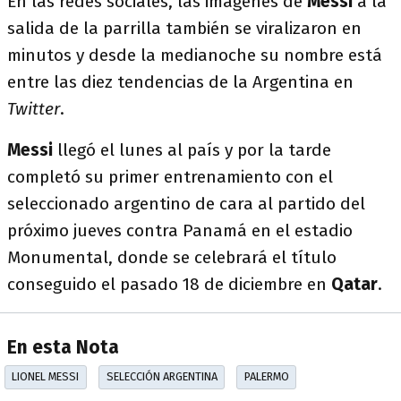
En las redes sociales, las imágenes de
Messi
a la
salida de la parrilla también se viralizaron en
minutos y desde la medianoche su nombre está
entre las diez tendencias de la Argentina en
Twitter
.
Messi
llegó el lunes al país y por la tarde
completó su primer entrenamiento con el
seleccionado argentino de cara al partido del
próximo jueves contra Panamá en el estadio
Monumental, donde se celebrará el título
conseguido el pasado 18 de diciembre en
Qatar
.
En esta Nota
LIONEL MESSI
SELECCIÓN ARGENTINA
PALERMO