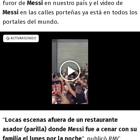
furor de
Messi
en nuestro país y el video de
Messi
en las calles porteñas ya está en todos los
portales del mundo.
“
Locas escenas afuera de un restaurante
asador (parilla) donde Messi fue a cenar con su
familia el lunes por la noche
”, publicó
RMC