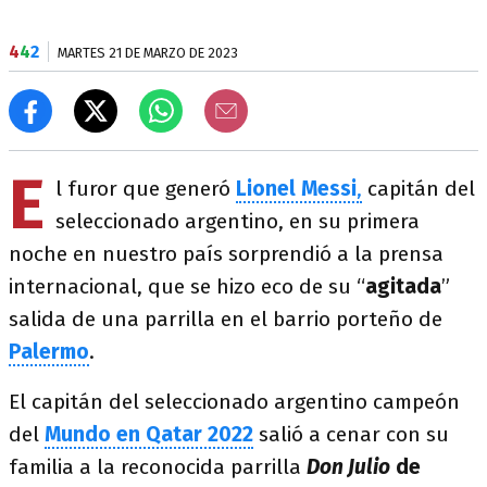
4
4
2
MARTES 21 DE MARZO DE 2023
E
l furor que generó
Lionel Messi
,
capitán del
seleccionado argentino, en su primera
noche en nuestro país sorprendió a la prensa
internacional, que se hizo eco de su “
agitada
”
salida de una parrilla en el barrio porteño de
Palermo
.
El capitán del seleccionado argentino campeón
del
Mundo en Qatar 2022
salió a cenar con su
familia a la reconocida parrilla
Don Julio
de