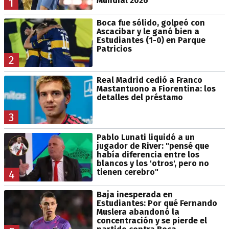
Mundial 2026
1
Boca fue sólido, golpeó con
Ascacibar y le ganó bien a
Estudiantes (1-0) en Parque
Patricios
2
Real Madrid cedió a Franco
Mastantuono a Fiorentina: los
detalles del préstamo
3
Pablo Lunati liquidó a un
jugador de River: "pensé que
había diferencia entre los
blancos y los 'otros', pero no
tienen cerebro"
4
Baja inesperada en
Estudiantes: Por qué Fernando
Muslera abandonó la
concentración y se pierde el