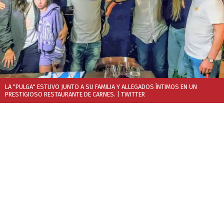
LA "PULGA" ESTUVO JUNTO A SU FAMILIA Y ALLEGADOS ÍNTIMOS EN UN
PRESTIGIOSO RESTAURANTE DE CARNES.
| TWITTER