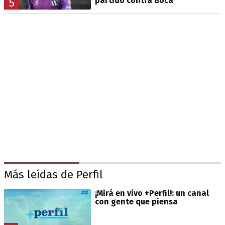
partido contra Boca
5
Más leídas de Perfil
¡Mirá en vivo +Perfil!: un canal
con gente que piensa