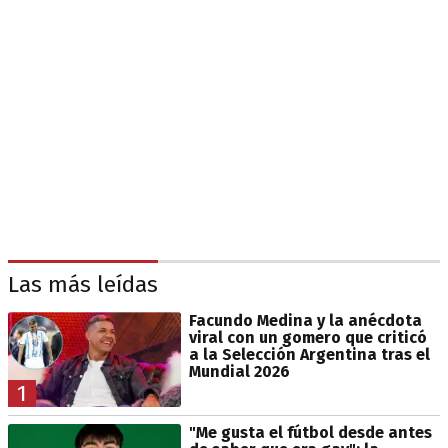
Las más leídas
Facundo Medina y la anécdota
viral con un gomero que criticó
a la Selección Argentina tras el
Mundial 2026
1
"Me gusta el fútbol desde antes