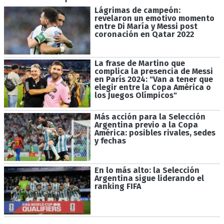
Lágrimas de campeón:
revelaron un emotivo momento
entre Di María y Messi post
coronación en Qatar 2022
La frase de Martino que
complica la presencia de Messi
en París 2024: "Van a tener que
elegir entre la Copa América o
los Juegos Olímpicos"
Más acción para la Selección
Argentina previo a la Copa
América: posibles rivales, sedes
y fechas
En lo más alto: la Selección
Argentina sigue liderando el
ranking FIFA