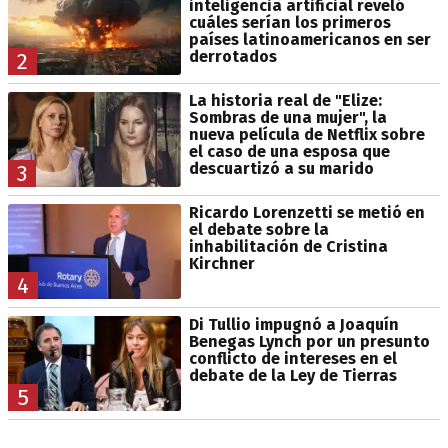
inteligencia artificial reveló
cuáles serían los primeros
países latinoamericanos en ser
derrotados
2
La historia real de "Elize:
Sombras de una mujer", la
nueva película de Netflix sobre
el caso de una esposa que
descuartizó a su marido
3
Ricardo Lorenzetti se metió en
el debate sobre la
inhabilitación de Cristina
Kirchner
4
Di Tullio impugnó a Joaquín
Benegas Lynch por un presunto
conflicto de intereses en el
debate de la Ley de Tierras
5