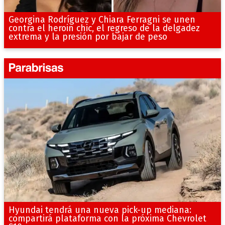
Georgina Rodríguez y Chiara Ferragni se unen
contra el heroin chic, el regreso de la delgadez
extrema y la presión por bajar de peso
Hyundai tendrá una nueva pick-up mediana:
compartirá plataforma con la próxima Chevrolet