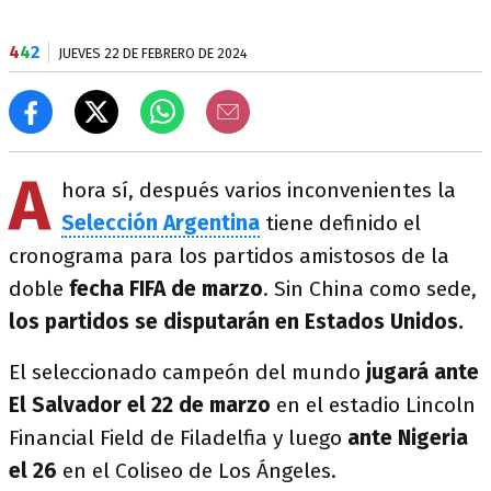
4
4
2
JUEVES 22 DE FEBRERO DE 2024
A
hora sí, después varios inconvenientes la
Selección Argentina
tiene definido el
cronograma para los partidos amistosos de la
doble
fecha FIFA de marzo
. Sin China como sede,
los partidos se disputarán en Estados Unidos.
El seleccionado campeón del mundo
jugará ante
El Salvador el 22 de marzo
en el estadio Lincoln
Financial Field de Filadelfia y luego
ante Nigeria
el 26
en el Coliseo de Los Ángeles.