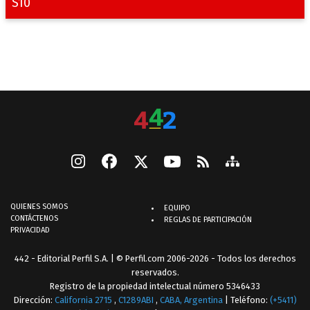
S10
QUIENES SOMOS
EQUIPO
CONTÁCTENOS
REGLAS DE PARTICIPACIÓN
PRIVACIDAD
442 - Editorial Perfil S.A.
| © Perfil.com 2006-2026 - Todos los derechos
reservados.
Registro de la propiedad intelectual número 5346433
Dirección:
California 2715
,
C1289ABI
,
CABA, Argentina
| Teléfono:
(+5411)