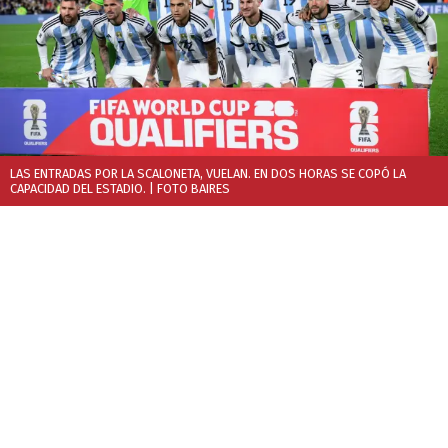
LAS ENTRADAS POR LA SCALONETA, VUELAN. EN DOS HORAS SE COPÓ LA
CAPACIDAD DEL ESTADIO.
| FOTO BAIRES