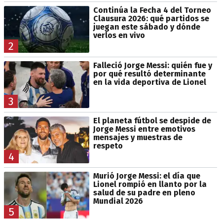
Continúa la Fecha 4 del Torneo
Clausura 2026: qué partidos se
juegan este sábado y dónde
verlos en vivo
2
Falleció Jorge Messi: quién fue y
por qué resultó determinante
en la vida deportiva de Lionel
3
El planeta fútbol se despide de
Jorge Messi entre emotivos
mensajes y muestras de
respeto
4
Murió Jorge Messi: el día que
Lionel rompió en llanto por la
salud de su padre en pleno
Mundial 2026
5