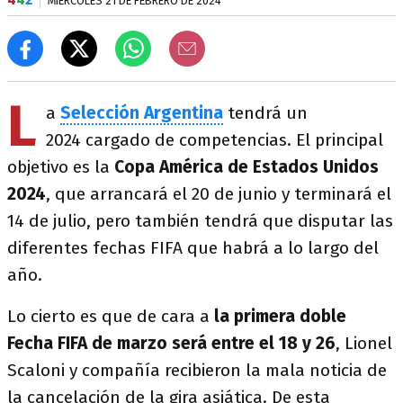
MIÉRCOLES 21 DE FEBRERO DE 2024
L
a
Selección Argentina
tendrá un
2024 cargado de competencias. El principal
objetivo es la
Copa América de Estados Unidos
2024
, que arrancará el 20 de junio y terminará el
14 de julio, pero también tendrá que disputar las
diferentes fechas FIFA que habrá a lo largo del
año.
Lo cierto es que de cara a
la primera doble
Fecha FIFA de marzo será entre el 18 y 26
, Lionel
Scaloni y compañía recibieron la mala noticia de
la cancelación de la gira asiática. De esta