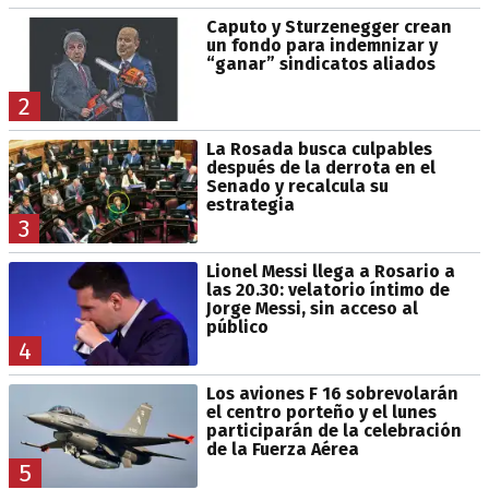
Caputo y Sturzenegger crean
un fondo para indemnizar y
“ganar” sindicatos aliados
2
La Rosada busca culpables
después de la derrota en el
Senado y recalcula su
estrategia
3
Lionel Messi llega a Rosario a
las 20.30: velatorio íntimo de
Jorge Messi, sin acceso al
público
4
Los aviones F 16 sobrevolarán
el centro porteño y el lunes
participarán de la celebración
de la Fuerza Aérea
5