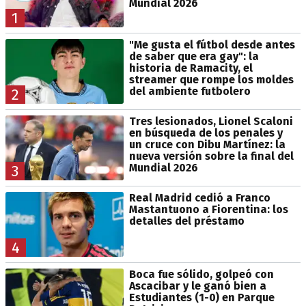
Mundial 2026
1
"Me gusta el fútbol desde antes
de saber que era gay": la
historia de Ramacity, el
streamer que rompe los moldes
del ambiente futbolero
2
Tres lesionados, Lionel Scaloni
en búsqueda de los penales y
un cruce con Dibu Martínez: la
nueva versión sobre la final del
Mundial 2026
3
Real Madrid cedió a Franco
Mastantuono a Fiorentina: los
detalles del préstamo
4
Boca fue sólido, golpeó con
Ascacibar y le ganó bien a
Estudiantes (1-0) en Parque