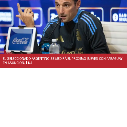
EL SELECCIONADO ARGENTINO SE MEDIRÁ EL PRÓXIMO JUEVES CON PARAGUAY
EN ASUNCIÓN.
| NA