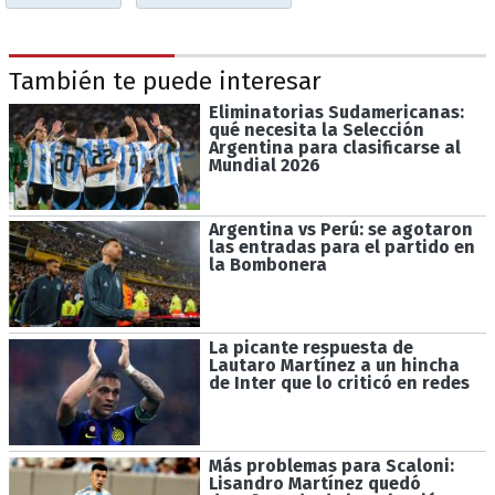
También te puede interesar
Eliminatorias Sudamericanas:
qué necesita la Selección
Argentina para clasificarse al
Mundial 2026
Argentina vs Perú: se agotaron
las entradas para el partido en
la Bombonera
La picante respuesta de
Lautaro Martínez a un hincha
de Inter que lo criticó en redes
Más problemas para Scaloni:
Lisandro Martínez quedó