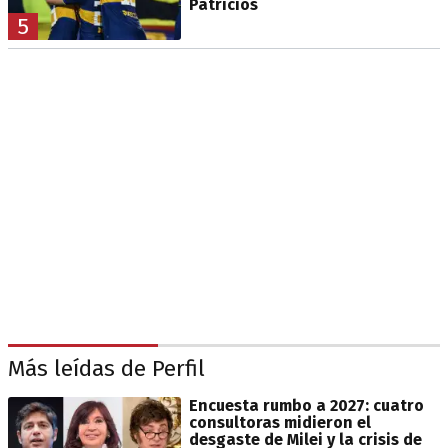
Patricios
5
Más leídas de Perfil
Encuesta rumbo a 2027: cuatro
consultoras midieron el
desgaste de Milei y la crisis de