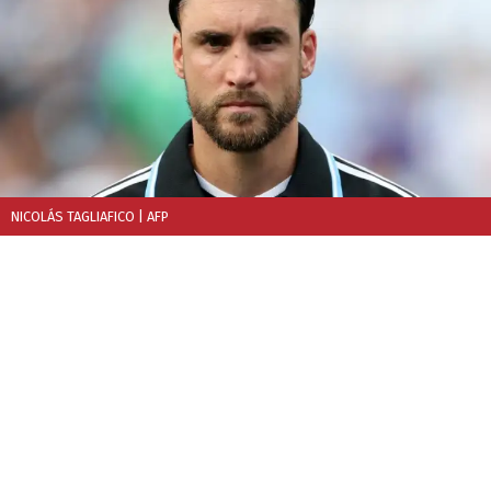
NICOLÁS TAGLIAFICO
| AFP