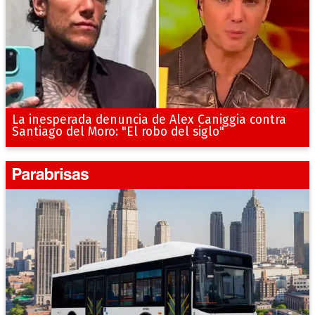
La inesperada denuncia de Alex Caniggia contra
Santiago del Moro: "El robo del siglo"