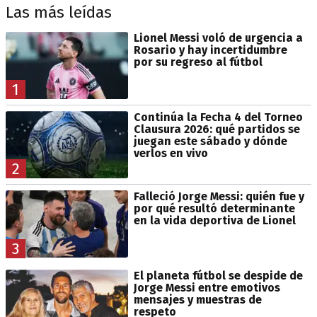
Las más leídas
Lionel Messi voló de urgencia a
Rosario y hay incertidumbre
por su regreso al fútbol
1
Continúa la Fecha 4 del Torneo
Clausura 2026: qué partidos se
juegan este sábado y dónde
verlos en vivo
2
Falleció Jorge Messi: quién fue y
por qué resultó determinante
en la vida deportiva de Lionel
3
El planeta fútbol se despide de
Jorge Messi entre emotivos
mensajes y muestras de
respeto