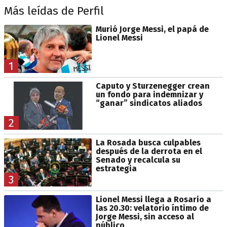
Más leídas de Perfil
Murió Jorge Messi, el papá de
Lionel Messi
1
Caputo y Sturzenegger crean
un fondo para indemnizar y
“ganar” sindicatos aliados
2
La Rosada busca culpables
después de la derrota en el
Senado y recalcula su
estrategia
3
Lionel Messi llega a Rosario a
las 20.30: velatorio íntimo de
Jorge Messi, sin acceso al
público