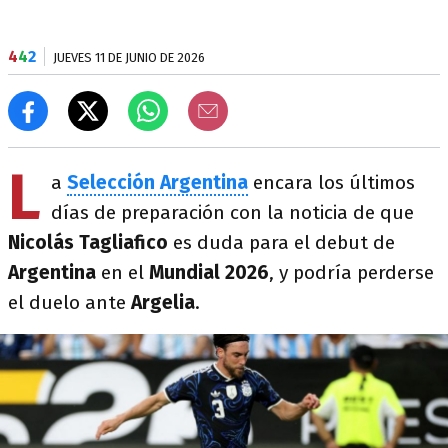
4
4
2
JUEVES 11 DE JUNIO DE 2026
L
a
Selección Argentina
encara los últimos
días de preparación con la noticia de que
Nicolás Tagliafico
es duda para el debut de
Argentina
en el
Mundial 2026
, y podría perderse
el duelo ante
Argelia
.