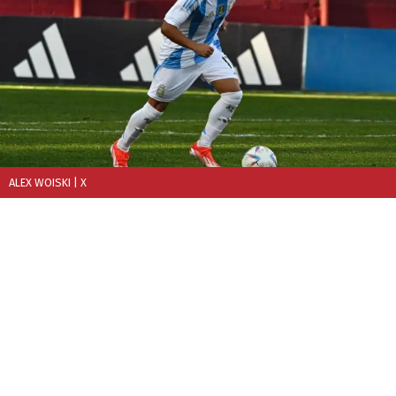
ALEX WOISKI
| X