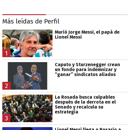
Más leídas de Perfil
Murió Jorge Messi, el papá de
Lionel Messi
1
Caputo y Sturzenegger crean
un fondo para indemnizar y
“ganar” sindicatos aliados
2
La Rosada busca culpables
después de la derrota en el
Senado y recalcula su
estrategia
3
Lionel Messi llega a Rosario a