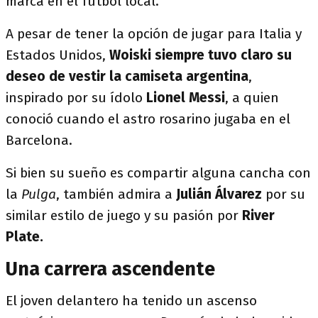
marca en el fútbol local.
A pesar de tener la opción de jugar para Italia y
Estados Unidos,
Woiski siempre tuvo claro su
deseo de vestir la camiseta argentina
,
inspirado por su ídolo
Lionel Messi
, a quien
conoció cuando el astro rosarino jugaba en el
Barcelona.
Si bien su sueño es compartir alguna cancha con
la
Pulga
, también admira a
Julián Álvarez
por su
similar estilo de juego y su pasión por
River
Plate.
Una carrera ascendente
El joven delantero ha tenido un ascenso